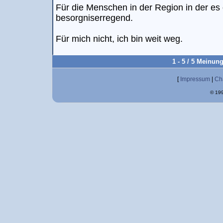
Für die Menschen in der Region in der es di
besorgniserregend.
Für mich nicht, ich bin weit weg.
1 - 5 / 5 Meinun
[
Impressum
|
Ch
© 199