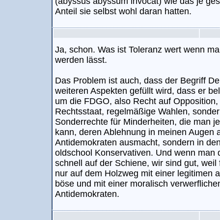
(abyssus abyssum invocat) wie das je ge
Anteil sie selbst wohl daran hatten.
Ja, schon. Was ist Toleranz wert wenn man
werden lässt.
Das Problem ist auch, dass der Begriff De
weiteren Aspekten gefüllt wird, dass er be
um die FDGO, also Recht auf Opposition,
Rechtsstaat, regelmäßige Wahlen, sonde
Sonderrechte für Minderheiten, die man jet
kann, deren Ablehnung in meinen Augen 
Antidemokraten ausmacht, sondern in den
oldschool Konservativen. Und wenn man d
schnell auf der Schiene, wir sind gut, weil
nur auf dem Holzweg mit einer legitimen
böse und mit einer moralisch verwerfliche
Antidemokraten.