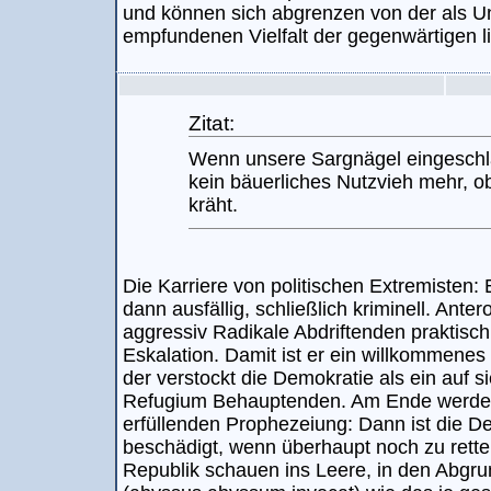
und können sich abgrenzen von der als U
empfundenen Vielfalt der gegenwärtigen li
Zitat:
Wenn unsere Sargnägel eingeschla
kein bäuerliches Nutzvieh mehr, o
kräht.
Die Karriere von politischen Extremisten: 
dann ausfällig, schließlich kriminell. Antero
aggressiv Radikale Abdriftenden praktisch 
Eskalation. Damit ist er ein willkommene
der verstockt die Demokratie als ein auf s
Refugium Behauptenden. Am Ende werden s
erfüllenden Prophezeiung: Dann ist die 
beschädigt, wenn überhaupt noch zu rette
Republik schauen ins Leere, in den Abgru