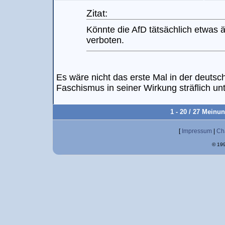
Zitat:
Könnte die AfD tätsächlich etwas ä
verboten.
Es wäre nicht das erste Mal in der deuts
Faschismus in seiner Wirkung sträflich u
1 - 20 / 27 Meinu
[
Impressum
|
Ch
© 199