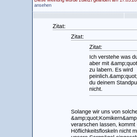
ansehen
Zitat:
Zitat:
Zitat:
Ich verstehe was d
aber mit &amp;quot
zu labern. Es wird
peinlich.&amp;quot;
du deinem Standpu
nicht.
Solange wir uns von solch
&amp;quot;Komikern&amp;
verarschen lassen, kommt 
Höflichkeitsfloskeln nicht