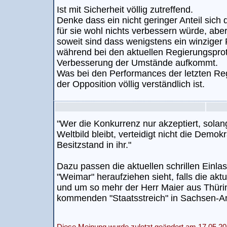
Ist mit Sicherheit völlig zutreffend.
Denke dass ein nicht geringer Anteil sich
für sie wohl nichts verbessern würde, aber
soweit sind dass wenigstens ein winziger
während bei den aktuellen Regierungsprot
Verbesserung der Umstände aufkommt.
Was bei den Performances der letzten Re
der Opposition völlig verständlich ist.
"Wer die Konkurrenz nur akzeptiert, sola
Weltbild bleibt, verteidigt nicht die Demokr
Besitzstand in ihr."
Dazu passen die aktuellen schrillen Einla
"Weimar" heraufziehen sieht, falls die aktu
und um so mehr der Herr Maier aus Thüri
kommenden "Staatsstreich" in Sachsen-An
Diese Meinung wurde zuletzt geändert am 17.05.20