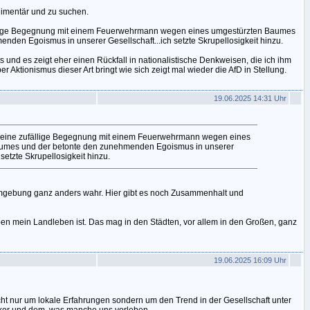
dimentär und zu suchen.
fällige Begegnung mit einem Feuerwehrmann wegen eines umgestürzten Baumes
nden Egoismus in unserer Gesellschaft...ich setzte Skrupellosigkeit hinzu.
 und es zeigt eher einen Rückfall in nationalistische Denkweisen, die ich ihm
er Aktionismus dieser Art bringt wie sich zeigt mal wieder die AfD in Stellung.
19.06.2025 14:31 Uhr
ch eine zufällige Begegnung mit einem Feuerwehrmann wegen eines
umes und der betonte den zunehmenden Egoismus in unserer
 setzte Skrupellosigkeit hinzu.
mgebung ganz anders wahr. Hier gibt es noch Zusammenhalt und
en mein Landleben ist. Das mag in den Städten, vor allem in den Großen, ganz
19.06.2025 16:09 Uhr
ht nur um lokale Erfahrungen sondern um den Trend in der Gesellschaft unter