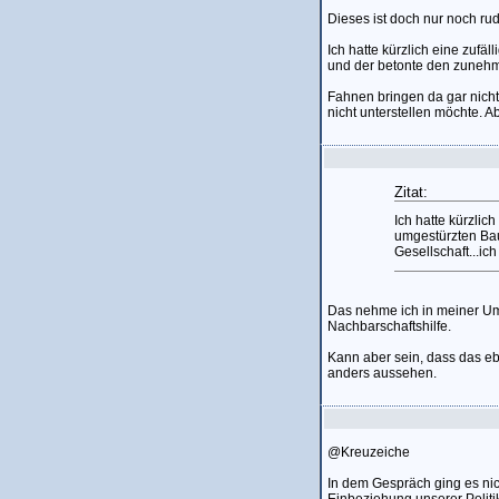
Dieses ist doch nur noch ru
Ich hatte kürzlich eine zu
und der betonte den zunehme
Fahnen bringen da gar nichts
nicht unterstellen möchte. Ab
Zitat:
Ich hatte kürzli
umgestürzten Ba
Gesellschaft...ich
Das nehme ich in meiner U
Nachbarschaftshilfe.
Kann aber sein, dass das eb
anders aussehen.
@Kreuzeiche
In dem Gespräch ging es nic