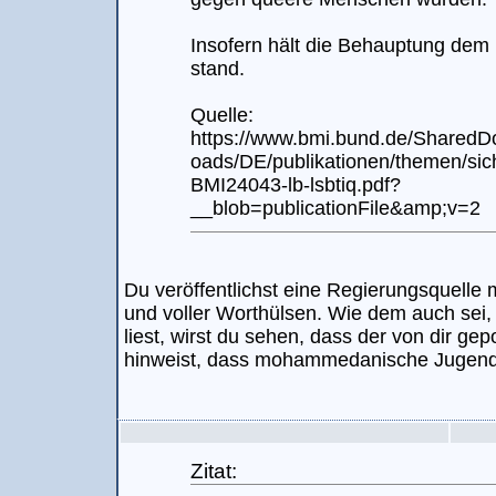
Insofern hält die Behauptung dem
stand.
Quelle:
https://www.bmi.bund.de/SharedD
oads/DE/publikationen/themen/sich
BMI24043-lb-lsbtiq.pdf?
__blob=publicationFile&amp;v=2
Du veröffentlichst eine Regierungsquelle 
und voller Worthülsen. Wie dem auch sei
liest, wirst du sehen, dass der von dir gepo
hinweist, dass mohammedanische Jugendli
Zitat: