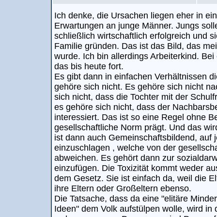
Ich denke, die Ursachen liegen eher in ein
Erwartungen an junge Männer. Jungs solle
schließlich wirtschaftlich erfolgreich und
Familie gründen. Das ist das Bild, das me
wurde. Ich bin allerdings Arbeiterkind. B
das bis heute fort.
Es gibt dann in einfachen Verhältnissen die
gehöre sich nicht. Es gehöre sich nicht n
sich nicht, dass die Tochter mit der Schul
es gehöre sich nicht, dass der Nachbarsb
interessiert. Das ist so eine Regel ohne 
gesellschaftliche Norm prägt. Und das wird
ist dann auch Gemeinschaftsbildend, auf j
einzuschlagen , welche von der gesellsch
abweichen. Es gehört dann zur sozialdarw
einzufügen. Die Toxizität kommt weder a
dem Gesetz. Sie ist einfach da, weil die E
ihre Eltern oder Großeltern ebenso.
Die Tatsache, dass da eine "elitäre Minde
Ideen" dem Volk aufstülpen wolle, wird in 