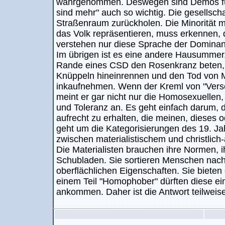
wahrgenommen. Deswegen sind Demos für 
sind mehr" auch so wichtig. Die gesellscha
Straßenraum zurückholen. Die Minorität mi
das Volk repräsentieren, muss erkennen, d
verstehen nur diese Sprache der Dominanz
Im übrigen ist es eine andere Hausummer
Rande eines CSD den Rosenkranz beten, 
Knüppeln hineinrennen und den Tod von M
inkaufnehmen. Wenn der Kreml von "Vers
meint er gar nicht nur die Homosexuellen, ei
und Toleranz an. Es geht einfach darum, d
aufrecht zu erhalten, die meinen, dieses o
geht um die Kategorisierungen des 19. Ja
zwischen materialistischem und christlic
Die Materialisten brauchen ihre Normen, 
Schubladen. Sie sortieren Menschen nac
oberflächlichen Eigenschaften. Sie bieten
einem Teil "Homophober" dürften diese ei
ankommen. Daher ist die Antwort teilweise