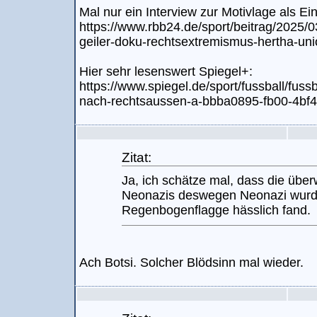
Mal nur ein Interview zur Motivlage als Ein
https://www.rbb24.de/sport/beitrag/2025/03/
geiler-doku-rechtsextremismus-hertha-uni
Hier sehr lesenswert Spiegel+:
https://www.spiegel.de/sport/fussball/fussb
nach-rechtsaussen-a-bbba0895-fb00-4bf
Zitat:
Ja, ich schätze mal, dass die übe
Neonazis deswegen Neonazi wurde
Regenbogenflagge hässlich fand.
Ach Botsi. Solcher Blödsinn mal wieder.