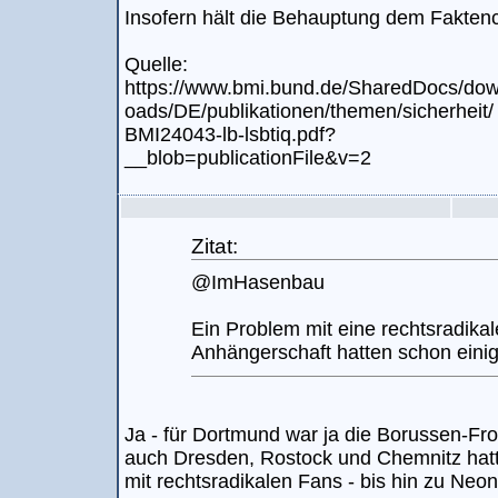
Insofern hält die Behauptung dem Faktenc
Quelle:
https://www.bmi.bund.de/SharedDocs/dow
oads/DE/publikationen/themen/sicherheit/
BMI24043-lb-lsbtiq.pdf?
__blob=publicationFile&v=2
Zitat:
@ImHasenbau
Ein Problem mit eine rechtsradikal
Anhängerschaft hatten schon einig
Ja - für Dortmund war ja die Borussen-Fro
auch Dresden, Rostock und Chemnitz hat
mit rechtsradikalen Fans - bis hin zu Neo