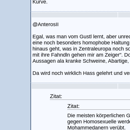
Kurve.
@AnterosII
Egal, was man vom Gustl lernt, aber unrec
eine noch besonders homophobe Haltung l
hinaus geht, was in Zentraleuropa noch s
mit ihre Fahndln gehen mir am Zeiger". Do
Aussagen ala kranke Schweine, Abartige,
Da wird noch wirklich Hass gelehrt und ve
Zitat:
Zitat:
Die meisten körperlichen 
gegen Homosexuelle werd
Mohammedanern verübt.