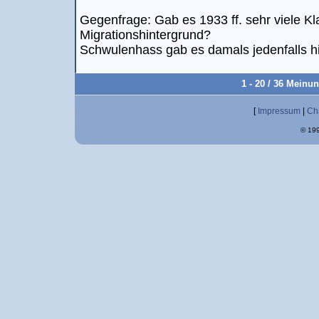
Gegenfrage: Gab es 1933 ff. sehr viele 
Migrationshintergrund?
Schwulenhass gab es damals jedenfalls h
1 - 20 / 36 Meinu
[
Impressum
|
Ch
© 199