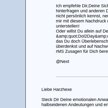
Ich empfehle Dir,Deine Sic
hinterfragen und anderen D
nicht persönlich kennst, n
mir mit diesem Nachdruck 
unterstellen!
Oder willst Du allein auf 
&amp;quot;Dol2Day&amp;qu
das Du doch Überlebensc
überdenkst und auf Nachwu
rMS Zusagen für Dich berei
@Next
Liebe Harzhexe
Steck Dir Deine emotionalen Anw
halbseidenen Andeutungen und e