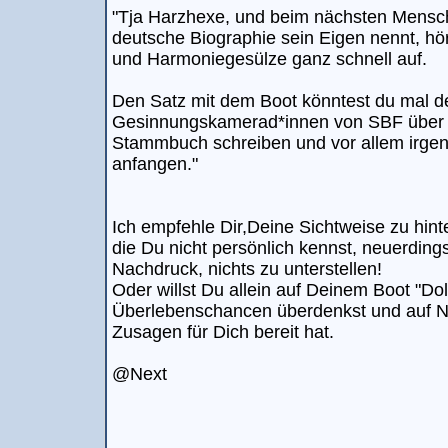
"Tja Harzhexe, und beim nächsten Mensche
deutsche Biographie sein Eigen nennt, hör
und Harmoniegesülze ganz schnell auf.
Den Satz mit dem Boot könntest du mal d
Gesinnungskamerad*innen von SBF über He
Stammbuch schreiben und vor allem irgen
anfangen."
Ich empfehle Dir,Deine Sichtweise zu hin
die Du nicht persönlich kennst, neuerding
Nachdruck, nichts zu unterstellen!
Oder willst Du allein auf Deinem Boot "Do
Überlebenschancen überdenkst und auf N
Zusagen für Dich bereit hat.
@Next