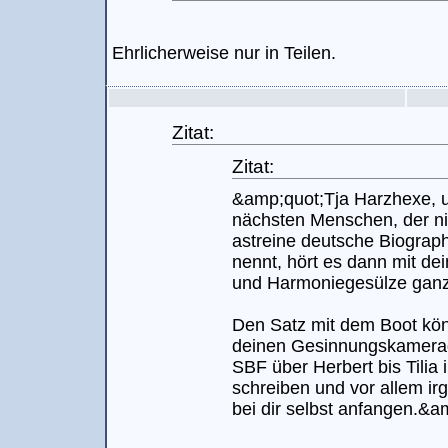
Ehrlicherweise nur in Teilen.
Zitat:
Zitat:
&amp;quot;Tja Harzhexe, 
nächsten Menschen, der ni
astreine deutsche Biograph
nennt, hört es dann mit dei
und Harmoniegesülze ganz 
Den Satz mit dem Boot kön
deinen Gesinnungskamera
SBF über Herbert bis Tili
schreiben und vor allem i
bei dir selbst anfangen.&a