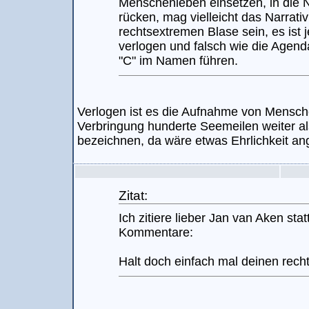
Menschenleben einsetzen, in die 
rücken, mag vielleicht das Narrati
rechtsextremen Blase sein, es ist
verlogen und falsch wie die Agenda
"C" im Namen führen.
Verlogen ist es die Aufnahme von Mensche
Verbringung hunderte Seemeilen weiter al
bezeichnen, da wäre etwas Ehrlichkeit an
Zitat:
Ich zitiere lieber Jan van Aken st
Kommentare:
Halt doch einfach mal deinen rech