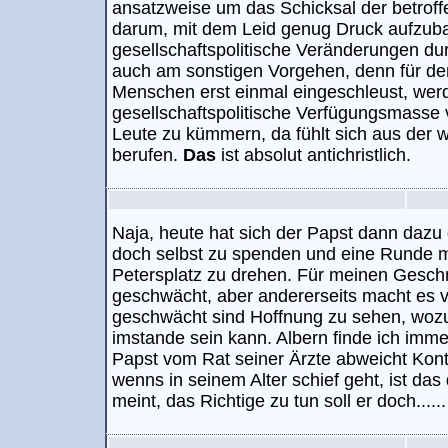
ansatzweise um das Schicksal der betrof
darum, mit dem Leid genug Druck aufzub
gesellschaftspolitische Veränderungen du
auch am sonstigen Vorgehen, denn für den T
Menschen erst einmal eingeschleust, werd
gesellschaftspolitische Verfügungsmasse 
Leute zu kümmern, da fühlt sich aus de
berufen.
Das
ist absolut antichristlich.
Naja, heute hat sich der Papst dann daz
doch selbst zu spenden und eine Runde 
Petersplatz zu drehen. Für meinen Gesch
geschwächt, aber andererseits macht es vi
geschwächt sind Hoffnung zu sehen, woz
imstande sein kann. Albern finde ich imm
Papst vom Rat seiner Ärzte abweicht Kont
wenns in seinem Alter schief geht, ist da
meint, das Richtige zu tun soll er doch......