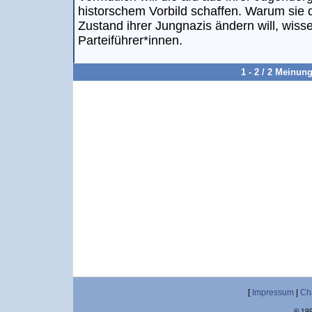
historschem Vorbild schaffen. Warum sie
Zustand ihrer Jungnazis ändern will, wiss
Parteiführer*innen.
1 - 2 / 2 Meinun
[
Impressum
|
Ch
© 199