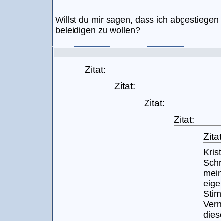
Willst du mir sagen, dass ich abgestiegen
beleidigen zu wollen?
Zitat:
Zitat:
Zitat:
Zitat:
Zitat
Kris
Schr
mein
eige
Sti
Vern
dies