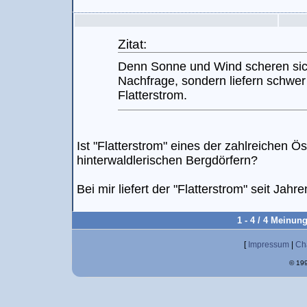
Zitat:
Denn Sonne und Wind scheren sic
Nachfrage, sondern liefern schwer
Flatterstrom.
Ist "Flatterstrom" eines der zahlreichen Ö
hinterwaldlerischen Bergdörfern?
Bei mir liefert der "Flatterstrom" seit Jah
1 - 4 / 4 Meinun
[
Impressum
|
Ch
© 199