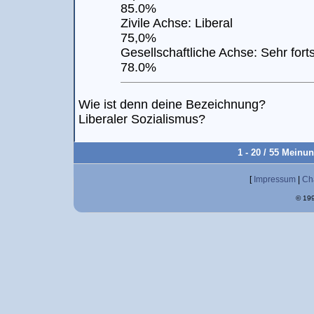
85.0%
Zivile Achse: Liberal
75,0%
Gesellschaftliche Achse: Sehr fortsc
78.0%
Wie ist denn deine Bezeichnung?
Liberaler Sozialismus?
1 - 20 / 55 Meinu
[
Impressum
|
Ch
© 199