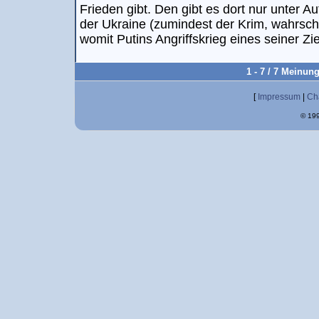
Frieden gibt. Den gibt es dort nur unter Auf
der Ukraine (zumindest der Krim, wahrsch
womit Putins Angriffskrieg eines seiner Zie
1 - 7 / 7 Meinun
[
Impressum
|
Ch
© 199