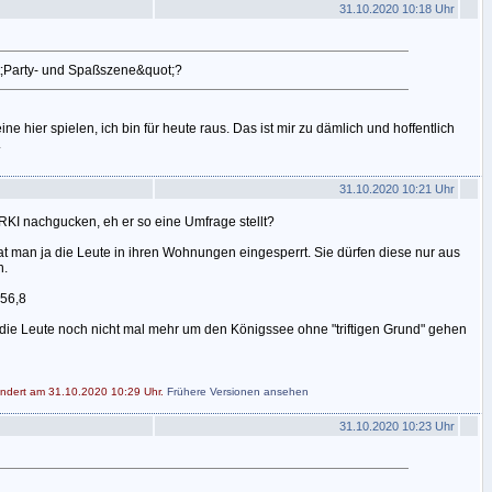
31.10.2020 10:18 Uhr
t;Party- und Spaßszene&quot;?
ine hier spielen, ich bin für heute raus. Das ist mir zu dämlich und hoffentlich
.
31.10.2020 10:21 Uhr
KI nachgucken, eh er so eine Umfrage stellt?
 man ja die Leute in ihren Wohnungen eingesperrt. Sie dürfen diese nur aus
n.
256,8
n die Leute noch nicht mal mehr um den Königssee ohne "triftigen Grund" gehen
ändert am 31.10.2020 10:29 Uhr.
Frühere Versionen ansehen
31.10.2020 10:23 Uhr