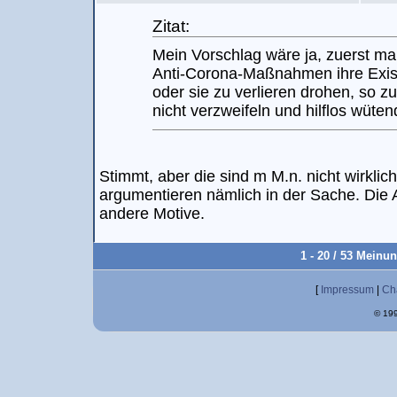
Zitat:
Mein Vorschlag wäre ja, zuerst mal
Anti-Corona-Maßnahmen ihre Exis
oder sie zu verlieren drohen, so z
nicht verzweifeln und hilflos wüte
Stimmt, aber die sind m M.n. nicht wirklic
argumentieren nämlich in der Sache. Die
andere Motive.
1 - 20 / 53 Meinu
[
Impressum
|
Ch
© 199