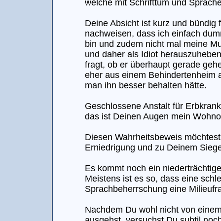
welche mit Schrifttum und Sprache
Deine Absicht ist kurz und bündig f
nachweisen, dass ich einfach dumm
bin und zudem nicht mal meine Mu
und daher als Idiot herauszuheben
fragt, ob er überhaupt gerade geh
eher aus einem Behindertenheim 
man ihn besser behalten hätte.
Geschlossene Anstalt für Erbkran
das ist Deinen Augen mein Wohnor
Diesen Wahrheitsbeweis möchtest
Erniedrigung und zu Deinem Siege
Es kommt noch ein niederträchtige
Meistens ist es so, dass eine schl
Sprachbeherrschung eine Milieufra
Nachdem Du wohl nicht von einem 
ausgehst, versuchst Du subtil noc