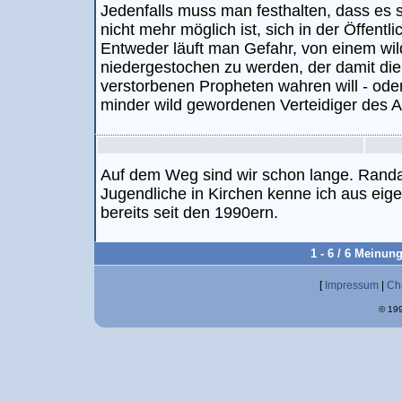
Jedenfalls muss man festhalten, dass es se
nicht mehr möglich ist, sich in der Öffentli
Entweder läuft man Gefahr, von einem w
niedergestochen zu werden, der damit die
verstorbenen Propheten wahren will - ode
minder wild gewordenen Verteidiger des 
Auf dem Weg sind wir schon lange. Randa
Jugendliche in Kirchen kenne ich aus eige
bereits seit den 1990ern.
1 - 6 / 6 Meinun
[
Impressum
|
Ch
© 199