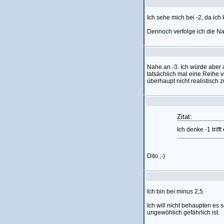
Ich sehe mich bei -2, da ich
Dennoch verfolge ich die Na
Nahe an -3. Ich würde aber a
tatsächlich mal eine Reihe
überhaupt nicht realistisch 
Zitat:
Ich denke -1 trif
Dito ;-)
Ich bin bei minus 2,5.
Ich will nicht behaupten es s
ungewöhlich gefährlich ist.