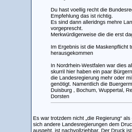
Du hast voellig recht die Bundesre
Empfehlung das ist richtig.
Es sind dann alleridngs mehre La
vorgeprescht.
Merkwürdigerweise die die erst d
Im Ergebnis ist die Maskenpflicht 
herausgekommen
In Nordrhein-Westfalen war dies a
skurril hier haben ein paar Bürger
die Landesregierung mehr oder mi
genötigt. Namentlich die Buergerm
Duisburg , Bochum, Wuppertal, R
Dorsten
Es war trotzdem nicht „die Regierung“ al
sich andere Landesregierungen dem Druc
ausgeht, ist nachvollziehbar. Der Druck ist 