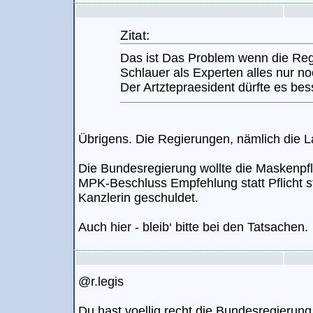
Zitat:
Das ist Das Problem wenn die Reg
Schlauer als Experten alles nur n
Der Artztepraesident dürfte es be
Übrigens. Die Regierungen, nämlich die 
Die Bundesregierung wollte die Maskenpfli
MPK-Beschluss Empfehlung statt Pflicht st
Kanzlerin geschuldet.
Auch hier - bleib‘ bitte bei den Tatsachen.
@r.legis
Du hast voellig recht die Bundesregierun