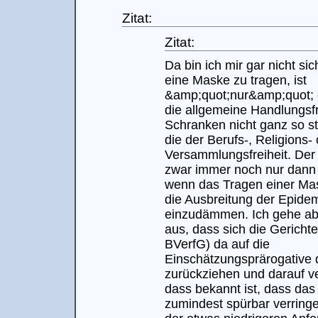
Zitat:
Zitat:
Da bin ich mir gar nicht sich
eine Maske zu tragen, ist
&amp;quot;nur&amp;quot; ei
die allgemeine Handlungsfr
Schranken nicht ganz so st
die der Berufs-, Religions-
Versammlungsfreiheit. Der E
zwar immer noch nur dann g
wenn das Tragen einer Mas
die Ausbreitung der Epide
einzudämmen. Ich gehe ab
aus, dass sich die Gerichte
BVerfG) da auf die
Einschätzungsprärogative 
zurückziehen und darauf v
dass bekannt ist, dass das 
zumindest spürbar verring