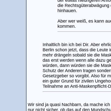
der etwas niedrigeren Anf
die Rechtsgüterabwägung 
hinhauen.
Aber wer weiß, es kann au
kommen.
Inhaltlich bin ich bei Dir. Aber ehrl
Berlin schon jetzt, dass die Leute
mehr drängeln sobald sie die Mas
das erst werden wenn alle dazu 
würden, dann würden sie die Mask
Schutz der Anderen tragen sondern
Gesetzgeber so vorgibt. Also für m
ein guter Grund für zivilen Unge
Teilnahme an Anti-Maskenpflicht-
Wir sind ja quasi Nachbarn, da mache ich 
nur nicht sicher, ob das auf den Mundschu