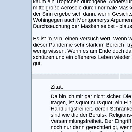
kaum ein Tröpfchen durchgehe. Andersru
mittelgroße Aerosole durch normale Mask
der Sinn ergebe sich dann, wenn Gesichtss
Wohingegen auch Montgomerys Argumente 
Durchseuchung der Masken selbst - plausi
Es ist m.M.n. einen Versuch wert. Wenn wir
dieser Pandemie sehr stark im Bereich "try 
wenig wissen. Wenn es am Ende doch dabe
schützen und ein offeneres Leben wieder
gut.
Zitat:
Da bin ich mir gar nicht sicher. Di
tragen, ist &quot;nur&quot; ein Eing
Handlungsfreiheit, deren Schranke
sind wie die der Berufs-, Religions
Versammlungsfreiheit. Der Eingrif
noch nur dann gerechtfertigt, wen