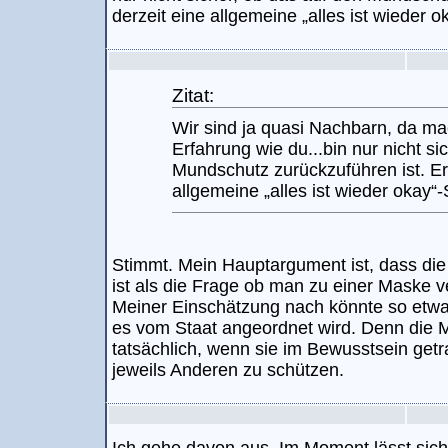
derzeit eine allgemeine „alles ist wieder 
Zitat:
Wir sind ja quasi Nachbarn, da ma
Erfahrung wie du...bin nur nicht si
Mundschutz zurückzuführen ist. Er
allgemeine „alles ist wieder okay“
Stimmt. Mein Hauptargument ist, dass die 
ist als die Frage ob man zu einer Maske ver
Meiner Einschätzung nach könnte so etwa
es vom Staat angeordnet wird. Denn die 
tatsächlich, wenn sie im Bewusstsein getr
jeweils Anderen zu schützen.