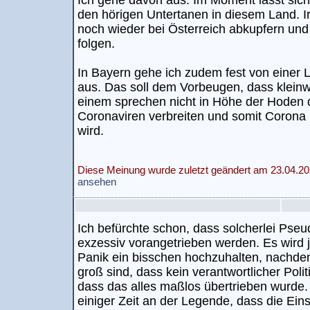
Ich gehe davon aus. Im Moment lässt sic
den hörigen Untertanen in diesem Land. 
noch wieder bei Österreich abkupfern un
folgen.
In Bayern gehe ich zudem fest von einer 
aus. Das soll dem Vorbeugen, dass klein
einem sprechen nicht in Höhe der Hoden
Coronaviren verbreiten und somit Corona n
wird.
Diese Meinung wurde zuletzt geändert am 23.04.20
ansehen
Ich befürchte schon, dass solcherlei Ps
exzessiv vorangetrieben werden. Es wird 
Panik ein bisschen hochzuhalten, nachdem
groß sind, dass kein verantwortlicher Poli
dass das alles maßlos übertrieben wurde. 
einiger Zeit an der Legende, dass die Ei