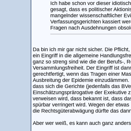
Ich habe schon vor dieser idiotisc
gesagt, dass es politischer Aktion
mangelnder wissenschaftlicher Evi
Verfassungsgerichten kassiert wer
Fragen nach Ausdehnungen obsol
Da bin ich mir gar nicht sicher. Die Pflicht
ein Eingriff in die allgemeine Handlungsfr
ganz so streng sind wie die der Berufs-, R
Versammlungsfreiheit. Der Eingriff ist d
gerechtfertigt, wenn das Tragen einer Mask
Ausbreitung der Epidemie einzudämmen. 
dass sich die Gerichte (jedenfalls das BVe
Einschätzungsprärogative der Exekutive 
verweisen wird, dass bekannt ist, dass das
spürbar verringert wird. Wegen der etwas
die Rechtsgüterabwägung dürfte das dan
Aber wer weiß, es kann auch ganz ander