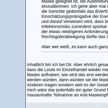
Maske geeignet ist, die Ausbreitu
einzudämmen. Ich gehe aber mal 
die Gerichte (jedenfalls das BVerf
Einschätzungsprärogative der Exe
und darauf verweisen wird, dass b
Infektionsrisiko zumindest spürbar
der etwas niedrigeren Anforderung
Rechtsgüterabwägung dürfte das 
Aber wer weiß, es kann auch gan
Inhaltlich bin ich bei Dir. Aber ehrlich gesa
dass die Leute im Einzelhandel wieder me
Maske aufhaben, wie wird das erst werd
werden würden, dann würden sie die Mask
Anderen tragen sondern weil es der Gesetz
mich wäre das jedenfalls ein guter Grund
massenhafte Teilnahme an Anti-Maskenpf