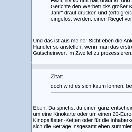
Fazit: Es kommt halt drauf an und
Gerichte den Werbetricks großer K
Jahr" drauf drucken und (erfolgrei
eingelöst werden, einen Riegel v
Und das ist aus meiner Sicht eben die Anku
Händler so anstellen, wenn man das erstre
Gutscheinwert im Zweifel zu prozessieren
Zitat:
doch wird es sich kaum lohnen, be
Eben. Da sprichst du einen ganz entscheid
um eine Kinokarte oder um einen 20-Euro-
Kinopalästen-Ketten oder für die Inhaber
sich die Beträge insgesamt eben summier