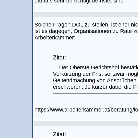
oftmals sehr berechtigt befristet sind.
Solche Fragen DOL zu stellen, ist eher nic
ist es dagegen, Organisationen zu Rate z
Arbeiterkammer:
Zitat:
....Der Oberste Gerichtshof bestät
Verkürzung der Frist sei zwar mögl
Geltendmachung von Ansprüchen o
erschweren. Je kürzer dabei die Fris
https://www.arbeiterkammer.at/beratung
Zitat: