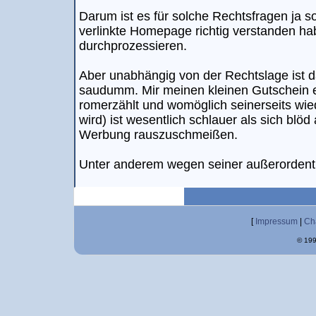
Darum ist es für solche Rechtsfragen ja s
verlinkte Homepage richtig verstanden ha
durchprozessieren.
Aber unabhängig von der Rechtslage ist 
saudumm. Mir meinen kleinen Gutschein e
romerzählt und womöglich seinerseits wied
wird) ist wesentlich schlauer als sich blöd
Werbung rauszuschmeißen.
Unter anderem wegen seiner außerordentli
[
Impressum
|
Ch
© 199