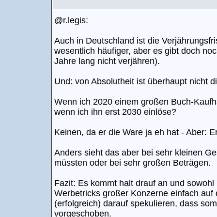
@r.legis:
Auch in Deutschland ist die Verjährungsfris
wesentlich häufiger, aber es gibt doch no
Jahre lang nicht verjähren).
Und: von Absolutheit ist überhaupt nicht 
Wenn ich 2020 einem großen Buch-Kaufhau
wenn ich ihn erst 2030 einlöse?
Keinen, da er die Ware ja eh hat - Aber: Er
Anders sieht das aber bei sehr kleinen G
müssten oder bei sehr großen Beträgen.
Fazit: Es kommt halt drauf an und sowohl 
Werbetricks großer Konzerne einfach auf d
(erfolgreich) darauf spekulieren, dass som
vorgeschoben.