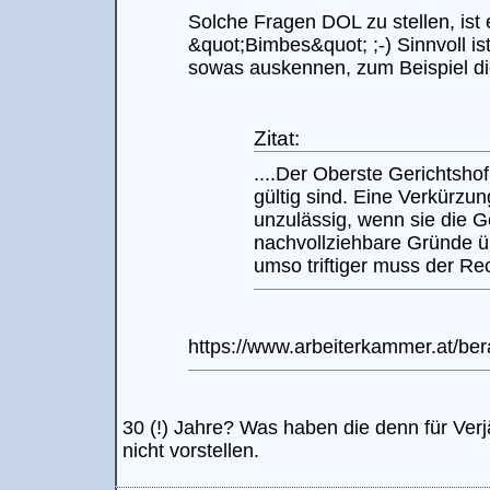
Solche Fragen DOL zu stellen, ist 
&quot;Bimbes&quot; ;-) Sinnvoll is
sowas auskennen, zum Beispiel di
Zitat:
....Der Oberste Gerichtsho
gültig sind. Eine Verkürzun
unzulässig, wenn sie die 
nachvollziehbare Gründe üb
umso triftiger muss der Recht
https://www.arbeiterkammer.at/b
30 (!) Jahre? Was haben die denn für Verjä
nicht vorstellen.