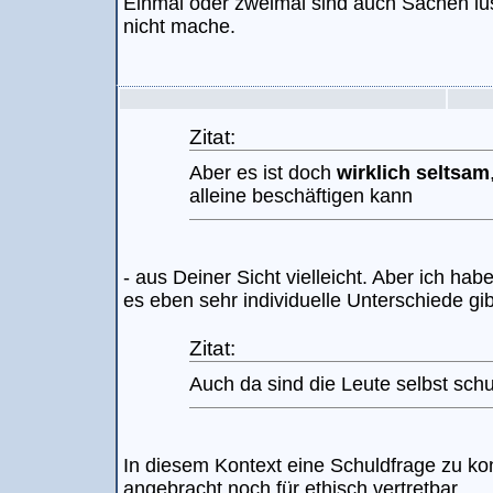
Einmal oder zweimal sind auch Sachen lus
nicht mache.
Zitat:
Aber es ist doch
wirklich seltsam
alleine beschäftigen kann
- aus Deiner Sicht vielleicht. Aber ich hab
es eben sehr individuelle Unterschiede gib
Zitat:
Auch da sind die Leute selbst schul
In diesem Kontext eine Schuldfrage zu kon
angebracht noch für ethisch vertretbar.