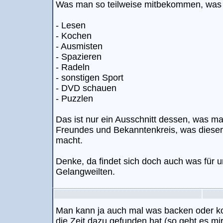
Was man so teilweise mitbekommen, was 
- Lesen
- Kochen
- Ausmisten
- Spazieren
- Radeln
- sonstigen Sport
- DVD schauen
- Puzzlen
Das ist nur ein Ausschnitt dessen, was m
Freundes und Bekanntenkreis, was dieser 
macht.
Denke, da findet sich doch auch was für 
Gelangweilten.
Man kann ja auch mal was backen oder k
die Zeit dazu gefunden hat (so geht es mir 