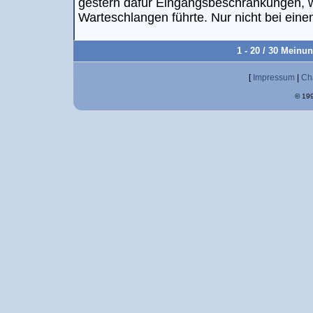
gestern dafür Eingangsbeschränkungen,
Warteschlangen führte. Nur nicht bei ein
1 - 20 / 30 Meinu
[
Impressum
|
Ch
© 199