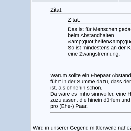
Zitat:
Zitat:
Das ist für Menschen ged
beim Abstandhalten
&amp;quot;helfen&amp;quo
So ist mindestens an der 
eine Zwangstrennung.
Warum sollte ein Ehepaar Abstan
führt in der Summe dazu, dass der
ist, als ohnehin schon.
Da wäre es imho sinnvoller, eine
zuzulassen, die hinein dürfem un
pro (Ehe-) Paar.
Wird in unserer Gegend mittlerweile nah