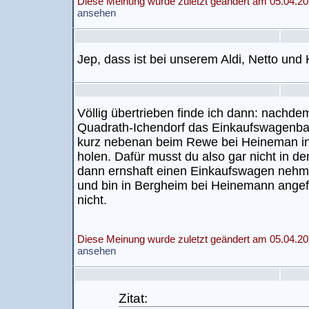
Diese Meinung wurde zuletzt geändert am 05.04.20
ansehen
Jep, dass ist bei unserem Aldi, Netto und 
Völlig übertrieben finde ich dann: nachd
Quadrath-Ichendorf das Einkaufswagenballe
kurz nebenan beim Rewe bei Heineman in
holen. Dafür musst du also gar nicht in den
dann ernshaft einen Einkaufswagen neh
und bin in Bergheim bei Heinemann angef
nicht.
Diese Meinung wurde zuletzt geändert am 05.04.20
ansehen
Zitat: