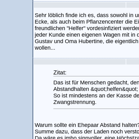
Sehr löblich finde ich es, dass sowohl i
Ecke, als auch beim Pflanzencenter die 
freundlichen "Helfer" vordesinfiziert wer
jeder Kunde einen eigenen Wagen mit in
Gustav und Oma Hubertine, die eigentlich 
wollen...
Zitat:
Das ist für Menschen gedacht, d
Abstandhalten &quot;helfen&quot;
So ist mindestens an der Kasse d
Zwangstrennung.
Warum sollte ein Ehepaar Abstand halten?
Summe dazu, dass der Laden noch verstopf
Da wäre es imho sinnvoller, eine Höchstz