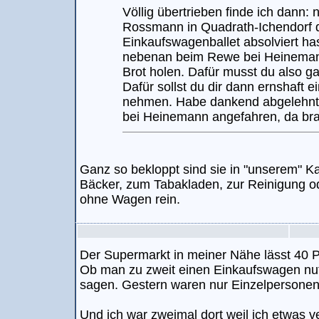
Völlig übertrieben finde ich dann
Rossmann in Quadrath-Ichendorf 
Einkaufswagenballet absolviert hast
nebenan beim Rewe bei Heineman
Brot holen. Dafür musst du also ga
Dafür sollst du dir dann ernshaft
nehmen. Habe dankend abgelehnt 
bei Heinemann angefahren, da bra
Ganz so bekloppt sind sie in "unserem" K
Bäcker, zum Tabakladen, zur Reinigung od
ohne Wagen rein.
Der Supermarkt in meiner Nähe lässt 40 P
Ob man zu zweit einen Einkaufswagen nutz
sagen. Gestern waren nur Einzelpersonen
Und ich war zweimal dort weil ich etwas v