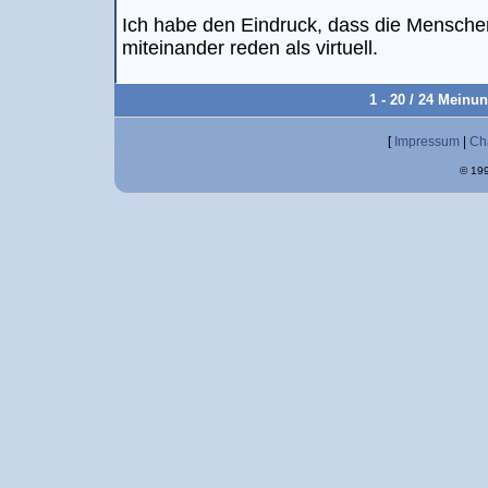
Ich habe den Eindruck, dass die Menschen
miteinander reden als virtuell.
1 - 20 / 24 Meinu
[
Impressum
|
Ch
© 199