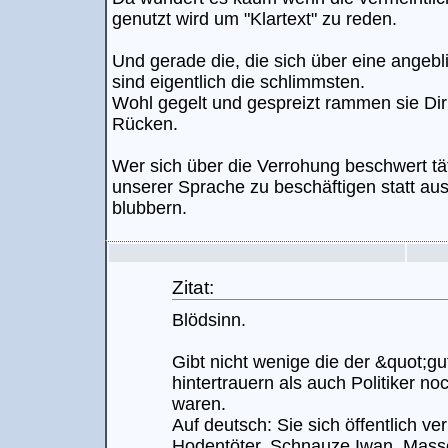
genutzt wird um "Klartext" zu reden.
Und gerade die, die sich über eine angebl
sind eigentlich die schlimmsten.
Wohl gegelt und gespreizt rammen sie Dir
Rücken.
Wer sich über die Verrohung beschwert tät
unserer Sprache zu beschäftigen statt au
blubbern.
Zitat:
Blödsinn.
Gibt nicht wenige die der &quot;gu
hintertrauern als auch Politiker no
waren.
Auf deutsch: Sie sich öffentlich ver
Hodentöter, Schnauze Iwan, Mass