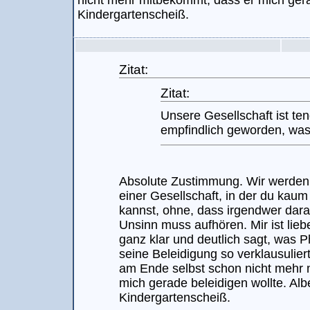
nicht mehr mitbekommt, dass er mich gera
Kindergartenscheiß.
Zitat:
Zitat:
Unsere Gesellschaft ist ten
empfindlich geworden, was
Absolute Zustimmung. Wir werden
einer Gesellschaft, in der du kau
kannst, ohne, dass irgendwer dar
Unsinn muss aufhören. Mir ist lie
ganz klar und deutlich sagt, was P
seine Beleidigung so verklausulier
am Ende selbst schon nicht mehr 
mich gerade beleidigen wollte. Alb
Kindergartenscheiß.