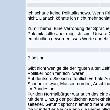
Ich schaue keine Polittalkshows. Wenn Fri
nicht. Danach könnte ich nicht mehr schla
Zum Thema: Eine Verrohung der Sprache is
Polemik sollte aber möglich sein. Unsere G
empfindlich geworden, was Worte angeht.
Blödsinn.
Gibt nicht wenige die der "guten alten Zeit
Politiker noch "ehrlich" waren.
Auf deutsch: Sie sich öffentlich verbale Au
Schnauze Iwan, Massenmörder , Arschloc
im Bundestag.
Für den Normalbürger war auch das eine Ar
Mit dem Einzug der politischen Korrekthei
seltener. Gefühlt spricht niemand mehr was
Da wundert es kaum wenn die vermeintlic