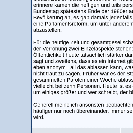
erinnere kamen die heftigen und teils per
Bundestag spätestens Ende der 1980er auc
Bevölkerung an, es gab damals jedenfall
eine Parlamentsreform, um unter anderem
abzustellen.
Für die heutige Zeit und gesamtgesellschaf
der Verrohung zwei Einzelaspekte stehen:
Öffentlichkeit heute tatsächlich stärker d
sagt und zweitens, dass es ein Internet g
eben anonym - all das ablassen kann, was m
nicht traut zu sagen. Früher war es der 
gesammelten Parolen einer Woche ablasse
vielleicht bei zehn Personen. Heute ist es 
um einiges größer und wer schreibt, der bl
Generell meine ich ansonsten beobachte
häufiger nur noch übereinander, immer se
wird.