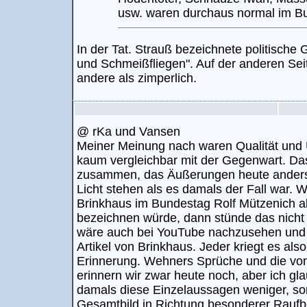
usw. waren durchaus normal im B
In der Tat. Strauß bezeichnete politische
und Schmeißfliegen". Auf der anderen Sei
andere als zimperlich.
@ rKa und Vansen
Meiner Meinung nach waren Qualität und 
kaum vergleichbar mit der Gegenwart. Das
zusammen, das Äußerungen heute anders u
Licht stehen als es damals der Fall war. 
Brinkhaus im Bundestag Rolf Mützenich al
bezeichnen würde, dann stünde das nicht 
wäre auch bei YouTube nachzusehen und s
Artikel von Brinkhaus. Jeder kriegt es also
Erinnerung. Wehners Sprüche und die von
erinnern wir zwar heute noch, aber ich g
damals diese Einzelaussagen weniger, so
Gesamtbild in Richtung besonderer Raufbo