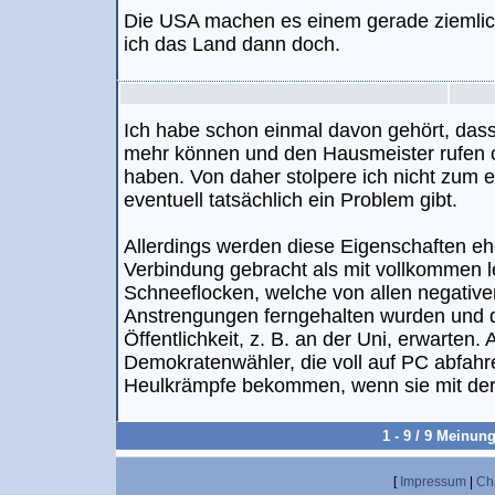
Die USA machen es einem gerade ziemlic
ich das Land dann doch.
Ich habe schon einmal davon gehört, dass 
mehr können und den Hausmeister rufen o
haben. Von daher stolpere ich nicht zum e
eventuell tatsächlich ein Problem gibt.
Allerdings werden diese Eigenschaften e
Verbindung gebracht als mit vollkommen 
Schneeflocken, welche von allen negative
Anstrengungen ferngehalten wurden und d
Öffentlichkeit, z. B. an der Uni, erwarten. 
Demokratenwähler, die voll auf PC abfah
Heulkrämpfe bekommen, wenn sie mit der R
1 - 9 / 9 Meinun
[
Impressum
|
Ch