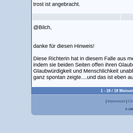
trost ist angebracht.
@Bilch,
danke für diesen Hinweis!
Diese Richterin hat in diesem Falle aus me
indem sie beiden Seiten offen ihren Glau
Glaubwürdigkeit und Menschlichkeit una
ganz spontan zeigte....und das ist eben a
1 - 18 / 18 Meinu
[
Impressum
|
Ch
© 199