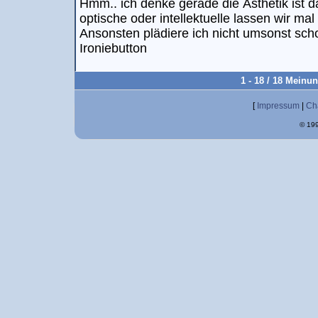
Hmm.. ich denke gerade die Ästhetik ist 
optische oder intellektuelle lassen wir mal 
Ansonsten plädiere ich nicht umsonst scho
Ironiebutton
1 - 18 / 18 Meinu
[
Impressum
|
Ch
© 199