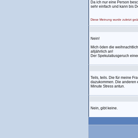
Da ich nur eine Person besc
sehr einfach und kann bis 
Diese Meinung wurde zuletzt ge
Nein!
Mich öden die weihnachtlic
alljährlich an!
Der Spekulatiusgeruch einer
Teils, teils. Die für meine
dazukommen. Die anderen er
Minute Stress antun.
Nein, gibt keine.