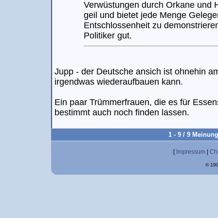
Verwüstungen durch Orkane und H
geil und bietet jede Menge Gelegen
Entschlossenheit zu demonstrieren.
Politiker gut.
Jupp - der Deutsche ansich ist ohnehin a
irgendwas wiederaufbauen kann.
Ein paar Trümmerfrauen, die es für Esse
bestimmt auch noch finden lassen.
1 - 9 / 9 Meinun
[
Impressum
|
Ch
© 199