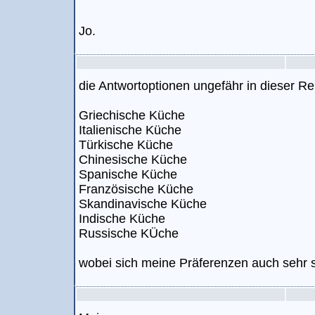
Jo.
die Antwortoptionen ungefähr in dieser Re
Griechische Küche
Italienische Küche
Türkische Küche
Chinesische Küche
Spanische Küche
Französische Küche
Skandinavische Küche
Indische Küche
Russische KÜche
wobei sich meine Präferenzen auch sehr s