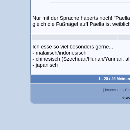
Nur mit der Sprache haperts noch! "Paella 
gleich die Fußnägel auf! Paella ist weiblich
Ich esse so viel besonders gerne...
- malaiisch/indonesisch
- chinesisch (Szechuan/Hunan/Yunnan, al
- japanisch
1 - 20 / 25 Meinu
[
Impressum
|
Ch
© 199