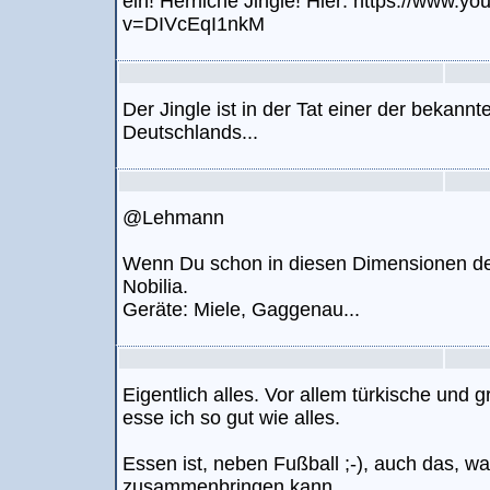
ein! Herrliche Jingle! Hier: https://www.
v=DIVcEqI1nkM
Der Jingle ist in der Tat einer der bekan
Deutschlands...
@Lehmann
Wenn Du schon in diesen Dimensionen de
Nobilia.
Geräte: Miele, Gaggenau...
Eigentlich alles. Vor allem türkische und 
esse ich so gut wie alles.
Essen ist, neben Fußball ;-), auch das, w
zusammenbringen kann.