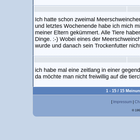
Ich hatte schon zweimal Meerschweinchen
und letztes Wochenende habe ich mich mi
meiner Eltern gekümmert. Alle Tiere habe
Dinge. :-) Wobei eines der Meerschweinch
wurde und danach sein Trockenfutter nich
ich habe mal eine zeitlang in einer gege
da möchte man nicht freiwillig auf die ti
1 - 15 / 15 Meinu
[
Impressum
|
Ch
© 199