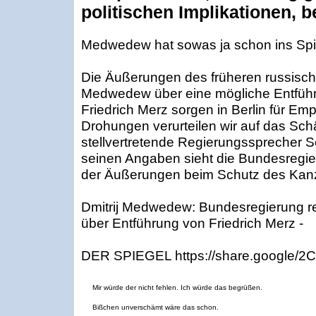
politischen Implikationen, b
Medwedew hat sowas ja schon ins Spie
Die Äußerungen des früheren russische
Medwedew über eine mögliche Entfüh
Friedrich Merz sorgen in Berlin für Em
Drohungen verurteilen wir auf das Schä
stellvertretende Regierungssprecher Se
seinen Angaben sieht die Bundesregi
der Äußerungen beim Schutz des Kan
Dmitrij Medwedew: Bundesregierung re
über Entführung von Friedrich Merz -
DER SPIEGEL https://share.google
Mir würde der nicht fehlen. Ich würde das begrüßen.
Bißchen unverschämt wäre das schon.