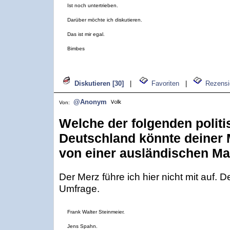
Ist noch untertrieben.
Darüber möchte ich diskutieren.
Das ist mir egal.
Bimbes
Diskutieren [30]
|
Favoriten
|
Rezensi
@Anonym
Von:
Welche der folgenden polit
Deutschland könnte deiner
von einer ausländischen Ma
Der Merz führe ich hier nicht mit auf. 
Umfrage.
Frank Walter Steinmeier.
Jens Spahn.