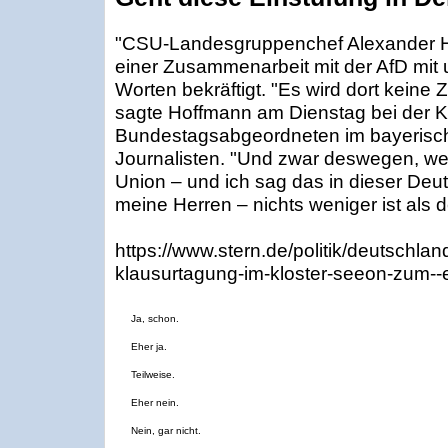
"CSU-Landesgruppenchef Alexander H
einer Zusammenarbeit mit der AfD mit
Worten bekräftigt. "Es wird dort kein
sagte Hoffmann am Dienstag bei der 
Bundestagsabgeordneten im bayerisch
Journalisten. "Und zwar deswegen, wei
Union – und ich sag das in dieser Deu
meine Herren – nichts weniger ist als de
https://www.stern.de/politik/deutschland
klausurtagung-im-kloster-seeon-zum--
Ja, schon.
Eher ja.
Teilweise.
Eher nein.
Nein, gar nicht.