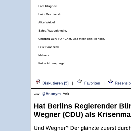
Lars Klingbeil.
Heidi Reichinnek.
Alice Weidel.
Sahra Wagenknecht.
Christian Dürr. FDP-Chef. Das merkt kein Mensch.
Felix Banaszak.
Mehrere.
Keine Ahnung, egal.
Diskutieren [5]
|
Favoriten
|
Rezensio
@Anonym
Von:
Hat Berlins Regierender Bü
Wegner (CDU) als Krisenma
Und Wegner? Der glänzte zuerst durch