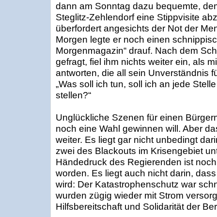
dann am Sonntag dazu bequemte, dem 
Steglitz-Zehlendorf eine Stippvisite abz
überfordert angesichts der Not der M
Morgen legte er noch einen schnippisch
Morgenmagazin“ drauf. Nach dem Schutz
gefragt, fiel ihm nichts weiter ein, als
antworten, die all sein Unverständnis f
„Was soll ich tun, soll ich an jede Stel
stellen?“
Unglückliche Szenen für einen Bürgerm
noch eine Wahl gewinnen will. Aber da
weiter. Es liegt gar nicht unbedingt da
zwei des Blackouts im Krisengebiet u
Händedruck des Regierenden ist noch k
worden. Es liegt auch nicht darin, da
wird: Der Katastrophenschutz war schn
wurden zügig wieder mit Strom versorg
Hilfsbereitschaft und Solidarität der Ber­li