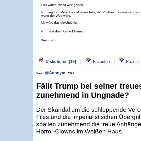
Das würde mir zu weit gehen.
Ich mag den Merz. Das ist unser fähigster Politiker. Es wäre sehr sc
wenn der Weg wäre.
Mir wäre das gleichgültig.
Ich habe dazu keine Meinung.
Weiß nicht.
Diskutieren [19]
|
Favoriten
|
Rezensi
@Anonym
Von:
Fällt Trump bei seiner treu
zunehmend in Ungnade?
Der Skandal um die schleppende Veröff
Files und die imperialistischen Übergr
spalten zunehmend die treue Anhänge
Horror-Clowns im Weißen Haus.