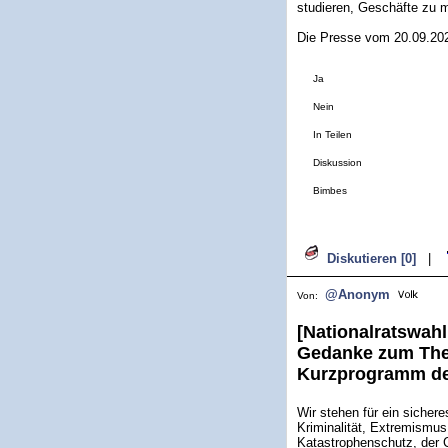
studieren, Geschäfte zu 
Die Presse vom 20.09.20
Ja
Nein
In Teilen
Diskussion
Bimbes
Diskutieren [0]
|
@Anonym
Von:
[Nationalratswahl
Gedanke zum The
Kurzprogramm de
Wir stehen für ein sichere
Kriminalität, Extremismu
Katastrophenschutz, der C