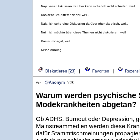
Naja, eine Diskussion darüber kann sicherlich nicht schaden, weil..
Das sehe ich differenzierter, weil..
Naja, ich sehe eine Diskussion darüber eher skeptisch, weil..
Nein, ich möchte über diese Themen nicht diskutieren, weil..
Das ist mir egal, weil..
Keine Ahnung.
Diskutieren [23]
|
Favoriten
|
Rezensi
@Anonym
Von:
Warum werden psychische S
Modekrankheiten abgetan?
Ob ADHS, Burnout oder Depression, g
Mainstreammedien werden diese Krank
dafür Stammtischmeinungen propagiert