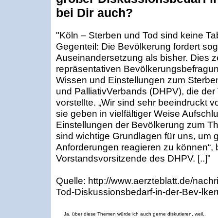
bei Dir auch?
"Köln – Sterben und Tod sind keine T
Gegenteil: Die Bevölkerung fordert sog
Auseinandersetzung als bisher. Dies z
repräsentativen Bevölkerungsbefragun
Wissen und Einstellungen zum Sterbe
und PalliativVerbands (DHPV), die der 
vorstellte. „Wir sind sehr beeindruckt
sie geben in vielfältiger Weise Aufsch
Einstellungen der Bevölkerung zum T
sind wichtige Grundlagen für uns, um ge
Anforderungen reagieren zu können“, b
Vorstands­vorsitzende des DHPV. [..]"
Quelle: http://www.aerzteblatt.de/nach
Tod-Diskussionsbedarf-in-der-Bev-lke
Ja, über diese Themen würde ich auch gerne diskutieren, weil..