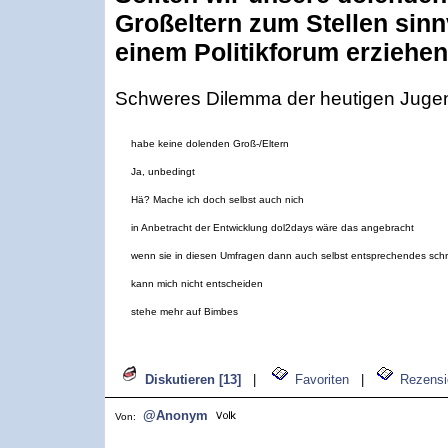
Großeltern zum Stellen sinn
einem Politikforum erziehe
Schweres Dilemma der heutigen Juge
habe keine dolenden Groß-/Eltern
Ja, unbedingt
Hä? Mache ich doch selbst auch nich
in Anbetracht der Entwicklung dol2days wäre das angebracht
wenn sie in diesen Umfragen dann auch selbst entsprechendes sch
kann mich nicht entscheiden
stehe mehr auf Bimbes
Diskutieren [13]
|
Favoriten
|
Rezensi
@Anonym
Von: