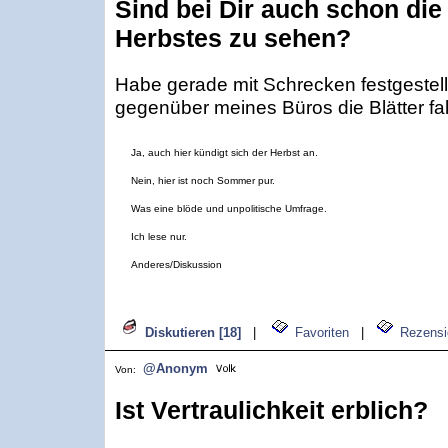
Sind bei Dir auch schon die
Herbstes zu sehen?
Habe gerade mit Schrecken festgestel
gegenüber meines Büros die Blätter fal
Ja, auch hier kündigt sich der Herbst an.
Nein, hier ist noch Sommer pur.
Was eine blöde und unpolitische Umfrage.
Ich lese nur.
Anderes/Diskussion
Diskutieren [18]
|
Favoriten
|
Rezensi
@Anonym
Von:
Ist Vertraulichkeit erblich?