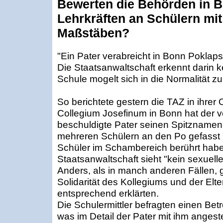
Bewerten die Behörden in 
Lehrkräften an Schülern mit
Maßstäben?
"Ein Pater verabreicht in Bonn Poklap
Die Staatsanwaltschaft erkennt darin ke
Schule mogelt sich in die Normalität zu
So berichtete gestern die TAZ in ihre
Collegium Josefinum in Bonn hat der 
beschuldigte Pater seinen Spitznamen 
mehreren Schülern an den Po gefasst
Schüler im Schambereich berührt habe
Staatsanwaltschaft sieht "kein sexuelle
Anders, als in manch anderen Fällen, g
Solidarität des Kollegiums und der Elte
entsprechend erklärten.
Die Schulermittler befragten einen Bet
was im Detail der Pater mit ihm angestel