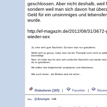
geschlossen. Aber nicht deshalb, wei
sondern weil man sich davon hat überz
Geld für ein unsinnniges und lebensfe
wurde.
http://ef-magazin.de/2012/08/31/3672
wieder-sex
Ja, eine sehr gute Nachricht. Da kann man nur gratulieren.
Weiß nicht so genau, habe mich mit der Thematik noch nicht so wirkl
beschäftigt.
Nein, ich halte das für eine sehr schlechte Nachricht und werde mich
da zu gratulieren.
Wir sollten das tiefgehender analysieren und diskutieren.
Wie auch immer - die Bimbes sind mir sicher...
Diskutieren [165]
|
Favoriten
|
Rezens
@Anonym
Von: