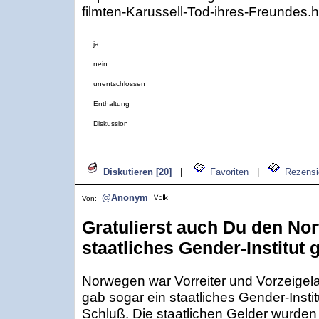
filmten-Karussell-Tod-ihres-Freundes.h
ja
nein
unentschlossen
Enthaltung
Diskussion
Diskutieren [20]
|
Favoriten
|
Rezensi
@Anonym
Von:
Gratulierst auch Du den Nor
staatliches Gender-Institut
Norwegen war Vorreiter und Vorzeigela
gab sogar ein staatliches Gender-Instit
Schluß. Die staatlichen Gelder wurden 