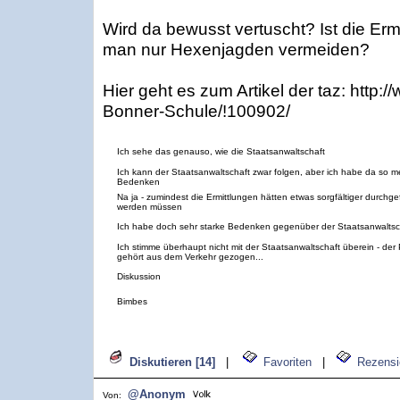
Wird da bewusst vertuscht? Ist die Er
man nur Hexenjagden vermeiden?
Hier geht es zum Artikel der taz: http:
Bonner-Schule/!100902/
Ich sehe das genauso, wie die Staatsanwaltschaft
Ich kann der Staatsanwaltschaft zwar folgen, aber ich habe da so m
Bedenken
Na ja - zumindest die Ermittlungen hätten etwas sorgfältiger durchge
werden müssen
Ich habe doch sehr starke Bedenken gegenüber der Staatsanwaltsc
Ich stimme überhaupt nicht mit der Staatsanwaltschaft überein - der 
gehört aus dem Verkehr gezogen...
Diskussion
Bimbes
Diskutieren [14]
|
Favoriten
|
Rezensi
@Anonym
Von: