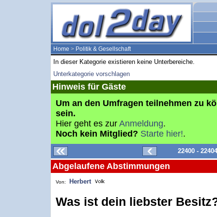
Home
>
Politik & Gesellschaft
In dieser Kategorie existieren keine Unterbereiche.
Unterkategorie vorschlagen
Hinweis für Gäste
Um an den Umfragen teilnehmen zu k
sein.
Hier geht es zur
Anmeldung
.
Noch kein Mitglied?
Starte hier!
.
22400 - 2240
Abgelaufene Abstimmungen
Herbert
Von:
Was ist dein liebster Besitz