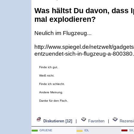
Was hältst Du davon, dass 
mal explodieren?
Neulich im Flugzeug...
http://www.spiegel.de/netzwelt/gadgets
entzuendet-sich-in-flugzeug-a-800380.
Finde ich gut.
Weiß nicht.
Finde ich schlecht.
Andere Meinung.
Danke für den Fisch.
Diskutieren [12]
|
Favoriten
|
Rezensi
GRUENE
IDL
SII