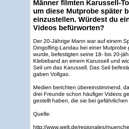
Männer filmten Karussell-To
um diese Mutprobe später b
einzustellen. Würdest du ein
Videos befürworten?
Der 20-Jährige Mann war auf einem Spi
Dingolfing-Landau bei einer Mutprobe 
wurde, befestigten seine 18- bis 20-jä
Klebeband an einem Karussell und wic
Seil um das Karussell. Das Seil befest
gaben Vollgas.
Medien berichten übereinstimmend, da
drei Freunde schon häufiger Videos ged
gestellt haben, die sie bei gefährlichen
Quelle:
http://www.welt.de/regionales/muench