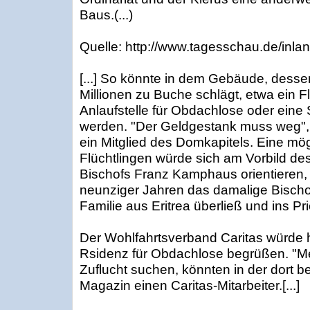
Baus.(...)
Quelle: http://www.tagesschau.de/inla
[...] So könnte in dem Gebäude, dess
Millionen zu Buche schlägt, etwa ein F
Anlaufstelle für Obdachlose oder ein
werden. "Der Geldgestank muss weg", 
ein Mitglied des Domkapitels. Eine mö
Flüchtlingen würde sich am Vorbild de
Bischofs Franz Kamphaus orientieren, 
neunziger Jahren das damalige Bischo
Familie aus Eritrea überließ und ins Pr
Der Wohlfahrtsverband Caritas würde 
Rsidenz für Obdachlose begrüßen. "M
Zuflucht suchen, könnten in der dort be
Magazin einen Caritas-Mitarbeiter.[...]