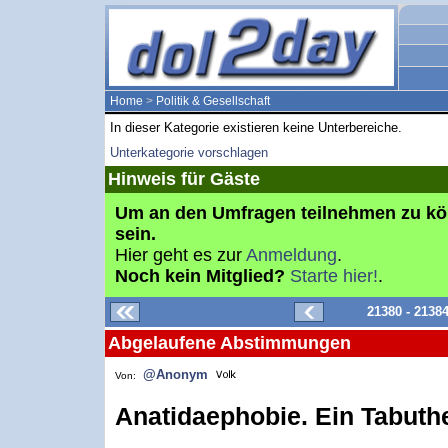
Home
>
Politik & Gesellschaft
In dieser Kategorie existieren keine Unterbereiche.
Unterkategorie vorschlagen
Hinweis für Gäste
Um an den Umfragen teilnehmen zu k
sein.
Hier geht es zur
Anmeldung
.
Noch kein Mitglied?
Starte hier!
.
21380 - 2138
Abgelaufene Abstimmungen
@Anonym
Von:
Anatidaephobie. Ein Tabut