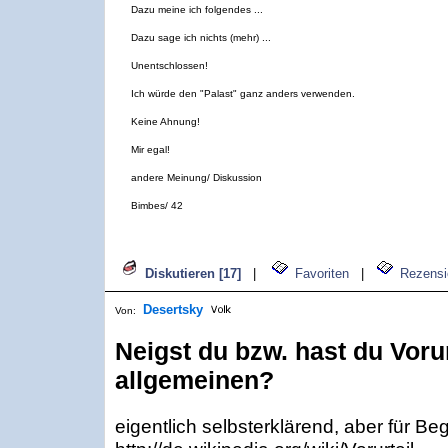
Dazu meine ich folgendes ...
Dazu sage ich nichts (mehr) ...
Unentschlossen!
Ich würde den "Palast" ganz anders verwenden.
Keine Ahnung!
Mir egal!
andere Meinung/ Diskussion
Bimbes/ 42
Diskutieren [17]
|
Favoriten
|
Rezensi
Desertsky
Von:
Neigst du bzw. hast du Vorur
allgemeinen?
eigentlich selbsterklärend, aber für Begr