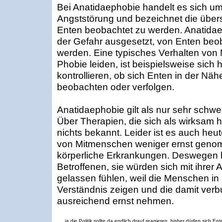
Bei Anatidaephobie handelt es sich um
Angststörung und bezeichnet die übers
Enten beobachtet zu werden. Anatidae
der Gefahr ausgesetzt, von Enten beob
werden. Eine typisches Verhalten von 
Phobie leiden, ist beispielsweise sic
kontrollieren, ob sich Enten in der Näh
beobachten oder verfolgen.
Anatidaephobie gilt als nur sehr schwer
Über Therapien, die sich als wirksam h
nichts bekannt. Leider ist es auch he
von Mitmenschen weniger ernst geno
körperliche Erkrankungen. Deswegen 
Betroffenen, sie würden sich mit ihrer
gelassen fühlen, weil die Menschen in
Verständnis zeigen und die damit ver
ausreichend ernst nehmen.
ja die Politik sollte da endlich drauf reagieren. bisher dürfen sich Ent