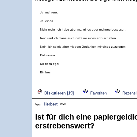
Ja, mehrere.
Ja, eines.
Nicht mehr. Ich habe aber mal eines oder mehrere besessen.
Nein und ich plane auch nicht mir eines anzuschaffen.
Nein, ich spiele aber mit dem Gedanken mir eines zuzulegen.
Diskussion
Mir doch egal
Bimbes
Diskutieren [19]
|
Favoriten
|
Rezensi
Herbert
Von:
Ist für dich eine papiergeld
erstrebenswert?