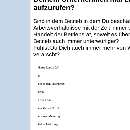
aufzurufen?
Sind in dem Betrieb in dem Du beschäfti
Arbeitsverhältnisse mit der Zeit imme
Handelt der Betriebsrat, soweit es über
Betrieb auch immer unterwürfiger?
Fühlst Du Dich auch immer mehr von Wi
verarscht?
Ganz klares JA!
ja
ein ja mit Abstrichen
naja
eher nein
ein klares NEIN
andere Meinung
keine Meinung