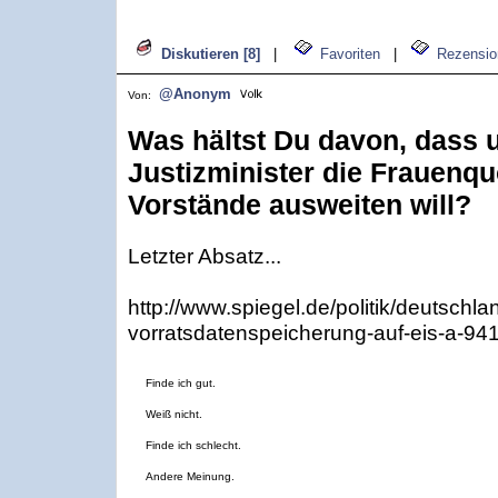
Diskutieren [8]
|
Favoriten
|
Rezensio
@Anonym
Von:
Was hältst Du davon, dass 
Justizminister die Frauenqu
Vorstände ausweiten will?
Letzter Absatz...
http://www.spiegel.de/politik/deutschla
vorratsdatenspeicherung-auf-eis-a-94
Finde ich gut.
Weiß nicht.
Finde ich schlecht.
Andere Meinung.