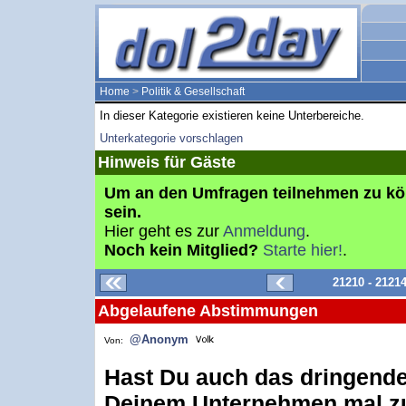
Home
>
Politik & Gesellschaft
In dieser Kategorie existieren keine Unterbereiche.
Unterkategorie vorschlagen
Hinweis für Gäste
Um an den Umfragen teilnehmen zu k
sein.
Hier geht es zur
Anmeldung
.
Noch kein Mitglied?
Starte hier!
.
21210 - 2121
Abgelaufene Abstimmungen
@Anonym
Von:
Hast Du auch das dringende
Deinem Unternehmen mal zu