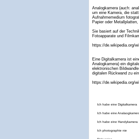
Analogkamera (auch: analo
um eine Kamera, die statt
Aufnahmemedium fotografi
Papier oder Metallplatten,
Sie basiert auf der Techni
Fotoapparate und Filmka
https://de.wikipedia.org/
Eine Digitalkamera ist ei
Analogkamera) ein digital
elektronischen Bildwandler
digitalen Rückwand zu ei
https://de.wikipedia.org/w
Ich habe eine Digitalkamera
Ich habe eine Analaogkamer
Ich habe eine Handykamera
Ich photographie nie