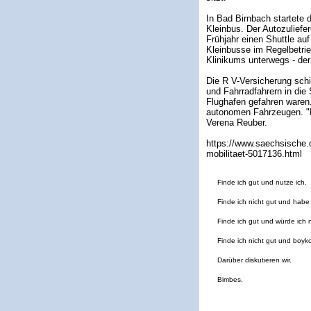
In Bad Birnbach startete
Kleinbus. Der Autozuliefer
Frühjahr einen Shuttle auf
Kleinbusse im Regelbetri
Klinikums unterwegs - de
Die R V-Versicherung sch
und Fahrradfahrern in die
Flughafen gefahren waren.
autonomen Fahrzeugen. "Die
Verena Reuber.
https://www.saechsische.
mobilitaet-5017136.html
Finde ich gut und nutze ich.
Finde ich nicht gut und habe
Finde ich gut und würde ich 
Finde ich nicht gut und boyko
Darüber diskutieren wir.
Bimbes.