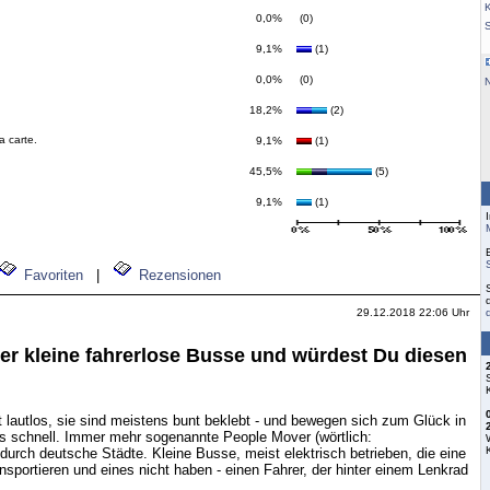
K
0,0%
(0)
9,1%
(1)
0,0%
(0)
18,2%
(2)
a carte.
9,1%
(1)
45,5%
(5)
9,1%
(1)
Favoriten
|
Rezensionen
29.12.2018 22:06 Uhr
er kleine fahrerlose Busse und würdest Du diesen
st lautlos, sie sind meistens bunt beklebt - und bewegen sich zum Glück in
rs schnell. Immer mehr sogenannte People Mover (wörtlich:
urch deutsche Städte. Kleine Busse, meist elektrisch betrieben, die eine
portieren und eines nicht haben - einen Fahrer, der hinter einem Lenkrad