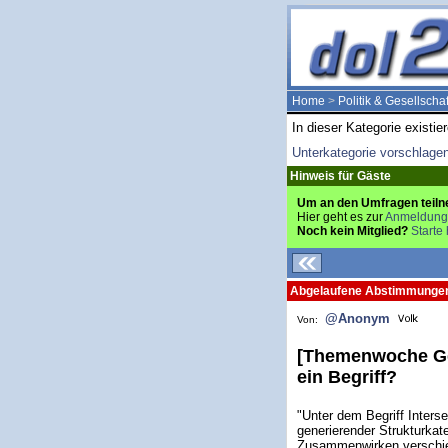
Home
>
Politik & Gesellschaf
In dieser Kategorie existie
Unterkategorie vorschlage
Hinweis für Gäste
Um an den Umfragen teiln
Hier geht es zur
Anmeldung
Noch kein Mitglied?
Starte 
Abgelaufene Abstimmunge
@Anonym
Von:
[Themenwoche Gesc
ein Begriff?
"Unter dem Begriff Interse
generierender Strukturkate
Zusammenwirken verschied