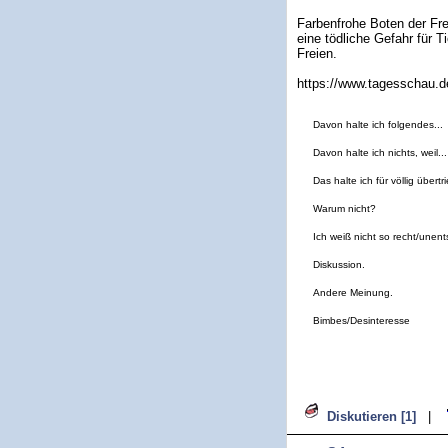
Farbenfrohe Boten der Fre
eine tödliche Gefahr für 
Freien.
https://www.tagesschau.de
Davon halte ich folgendes...
Davon halte ich nichts, weil...
Das halte ich für völlig übertr
Warum nicht?
Ich weiß nicht so recht/unen
Diskussion.
Andere Meinung.
Bimbes/Desinteresse
Diskutieren [1]
|