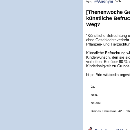
@Anonym
Von:
[Thenenwoche Ges
künstliche Befruc
Weg?
"Künstliche Befruchtung o
ohne Geschlechtsverkehr u
Pflanzen- und Tierzüchtun
Künstliche Befruchtung w
Kinderwunsch, den sie sic
verhelfen. Bei über 90 % 
Kinderlosigkeit zu Grunde
https://de.wikipedia.org/w
Ja.
Nein.
Neutral.
Bimbes, Diskussion, 42, Ent