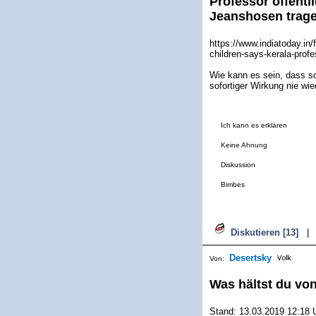
Professor öffentl
Jeanshosen trage
https://www.indiatoday.in/
children-says-kerala-prof
Wie kann es sein, dass s
sofortiger Wirkung nie wie
Ich kann es erklären
Keine Ahnung
Diskussion
Bimbes
Diskutieren [13]
|
Desertsky
Von:
Was hältst du von
Stand: 13.03.2019 12:18 