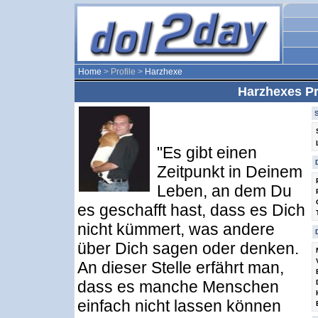
Home
> Profile >
Harzhexe
Harzhexes Pr
"Es gibt einen
Zeitpunkt in Deinem
Leben, an dem Du
es geschafft hast, dass es Dich
nicht kümmert, was andere
über Dich sagen oder denken.
An dieser Stelle erfährt man,
dass es manche Menschen
einfach nicht lassen können