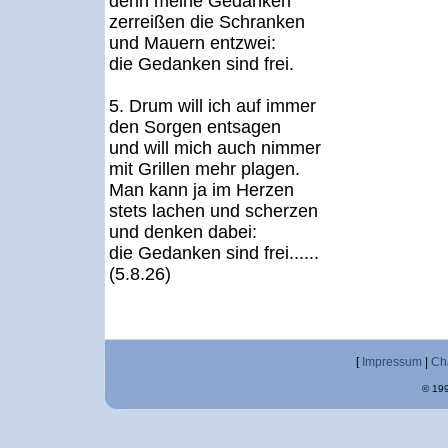
denn meine Gedanken
zerreißen die Schranken
und Mauern entzwei:
die Gedanken sind frei.
5. Drum will ich auf immer
den Sorgen entsagen
und will mich auch nimmer
mit Grillen mehr plagen.
Man kann ja im Herzen
stets lachen und scherzen
und denken dabei:
die Gedanken sind frei......
(5.8.26)
[
Impressum
|
Ch
© 199