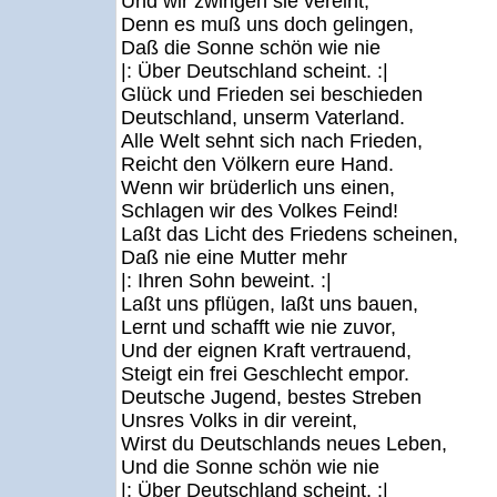
Und wir zwingen sie vereint,
Denn es muß uns doch gelingen,
Daß die Sonne schön wie nie
|: Über Deutschland scheint. :|
Glück und Frieden sei beschieden
Deutschland, unserm Vaterland.
Alle Welt sehnt sich nach Frieden,
Reicht den Völkern eure Hand.
Wenn wir brüderlich uns einen,
Schlagen wir des Volkes Feind!
Laßt das Licht des Friedens scheinen,
Daß nie eine Mutter mehr
|: Ihren Sohn beweint. :|
Laßt uns pflügen, laßt uns bauen,
Lernt und schafft wie nie zuvor,
Und der eignen Kraft vertrauend,
Steigt ein frei Geschlecht empor.
Deutsche Jugend, bestes Streben
Unsres Volks in dir vereint,
Wirst du Deutschlands neues Leben,
Und die Sonne schön wie nie
|: Über Deutschland scheint. :|