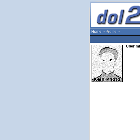
Home
> Profile >
Über mi