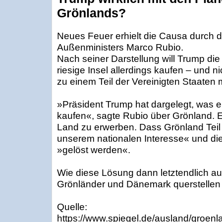
Grönlands?
Neues Feuer erhielt die Causa durch
Außenministers Marco Rubio.
Nach seiner Darstellung will Trump d
riesige Insel allerdings kaufen – und ni
zu einem Teil der Vereinigten Staaten
»Präsident Trump hat dargelegt, was er 
kaufen«, sagte Rubio über Grönland. E
Land zu erwerben. Dass Grönland Teil 
unserem nationalen Interesse« und d
»gelöst werden«.
Wie diese Lösung dann letztendlich auss
Grönländer und Dänemark querstellen l
Quelle:
https://www.spiegel.de/ausland/groenl