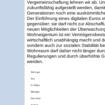
Vergemeinschaftung lehnen wir ab. U
zukunftsfähig aufgestellt werden, da
Generationen noch eine auskömmliche
Der Einführung eines digitalen Euros s
gegenüber; sie darf nicht zur Abschaf
neuen Möglichkeiten der Überwachung
Wohneigentum ist ein Vermögensbestand
wirtschaftlich unabhängig macht und de
sondern auch zur sozialen Stabilität be
Wohnraum darf daher nicht länger du
Regulierungen und durch überhöhte G
werden.
Sehr gut
Gut
In Teilen
Weniger
Gar nicht
Anders