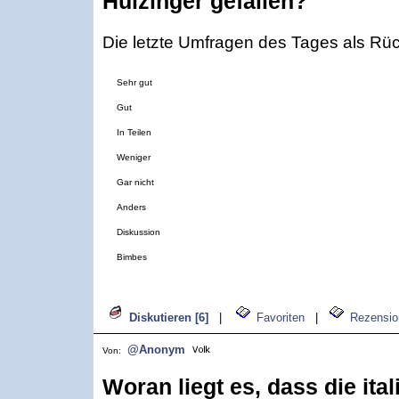
Hulzinger gefallen?
Die letzte Umfragen des Tages als Rüc
Sehr gut
Gut
In Teilen
Weniger
Gar nicht
Anders
Diskussion
Bimbes
Diskutieren [6]
|
Favoriten
|
Rezensio
@Anonym
Von:
Woran liegt es, dass die ita