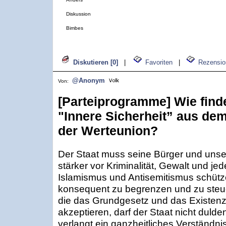
Diskussion
Bimbes
Diskutieren [0]
|
Favoriten
|
Rezensio
@Anonym
Von:
[Parteiprogramme] Wie find
"Innere Sicherheit” aus de
der Werteunion?
Der Staat muss seine Bürger und unsere
stärker vor Kriminalität, Gewalt und j
Islamismus und Antisemitismus schütz
konsequent zu begrenzen und zu steuer
die das Grundgesetz und das Existenzr
akzeptieren, darf der Staat nicht dulde
verlangt ein ganzheitliches Verständnis,