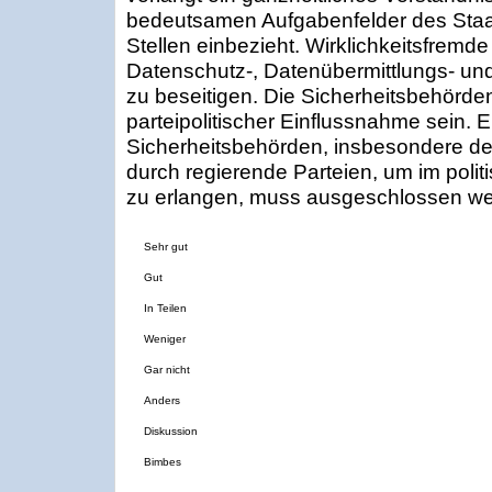
bedeutsamen Aufgabenfelder des Staat
Stellen einbezieht. Wirklichkeitsfrem
Datenschutz-, Datenübermittlungs- und
zu beseitigen. Die Sicherheitsbehörde
parteipolitischer Einflussnahme sein. E
Sicherheitsbehörden, insbesondere d
durch regierende Parteien, um im polit
zu erlangen, muss ausgeschlossen we
Sehr gut
Gut
In Teilen
Weniger
Gar nicht
Anders
Diskussion
Bimbes