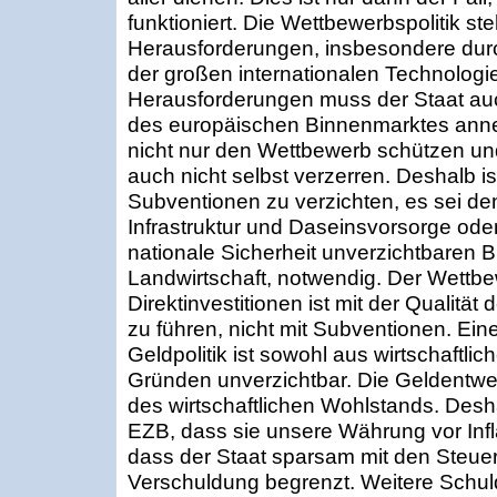
funktioniert. Die Wettbewerbspolitik s
Herausforderungen, insbesondere durc
der großen internationalen Technolog
Herausforderungen muss der Staat auc
des europäischen Binnenmarktes ann
nicht nur den Wettbewerb schützen und
auch nicht selbst verzerren. Deshalb is
Subventionen zu verzichten, es sei den
Infrastruktur und Daseinsvorsorge oder
nationale Sicherheit unverzichtbaren 
Landwirtschaft, notwendig. Der Wettb
Direktinvestitionen ist mit der Qualitä
zu führen, nicht mit Subventionen. Eine 
Geldpolitik ist sowohl aus wirtschaftli
Gründen unverzichtbar. Die Geldentwer
des wirtschaftlichen Wohlstands. Desh
EZB, dass sie unsere Währung vor Infla
dass der Staat sparsam mit den Steue
Verschuldung begrenzt. Weitere Schu