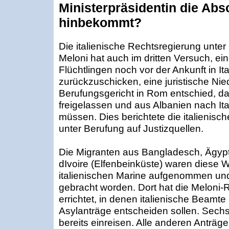
Ministerpräsidentin die Ab
hinbekommt?
Die italienische Rechtsregierung unter 
Meloni hat auch im dritten Versuch, ei
Flüchtlingen noch vor der Ankunft in It
zurückzuschicken, eine juristische Nied
Berufungsgericht in Rom entschied, d
freigelassen und aus Albanien nach It
müssen. Dies berichtete die italienis
unter Berufung auf Justizquellen.
Die Migranten aus Bangladesch, Ägyp
dIvoire (Elfenbeinküste) waren diese 
italienischen Marine aufgenommen un
gebracht worden. Dort hat die Meloni-
errichtet, in denen italienische Beamt
Asylanträge entscheiden sollen. Sech
bereits einreisen. Alle anderen Anträg