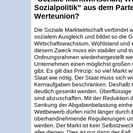
Sozialpolitik” aus dem Par
Werteunion?
Die Soziale Marktwirtschaft verbindet wi
sozialem Ausgleich und bildet so die G
Wirtschaftswachstum, Wohlstand und e
diesem Zweck muss ein stabiler und t
Ordnungsrahmen wiederhergestellt we
Unternehmen einen möglichst großen w
gibt. Es gilt das Prinzip: so viel Markt
Staat wie nötig. Der Staat muss sich w
Kernaufgaben beschränken. Deshalb 
deutlich gesenkt werden. Überflüssig
sind abzuschaffen. Mit der Reduktion 
Senkung der Abgabenbelastung einhe
Wettbewerb dürfen nicht länger durch
überhandnehmende Regulierungen und
werden. Der Markt ist kein Selbstzwec
aller dienen. Dies ist nur dann der Fa