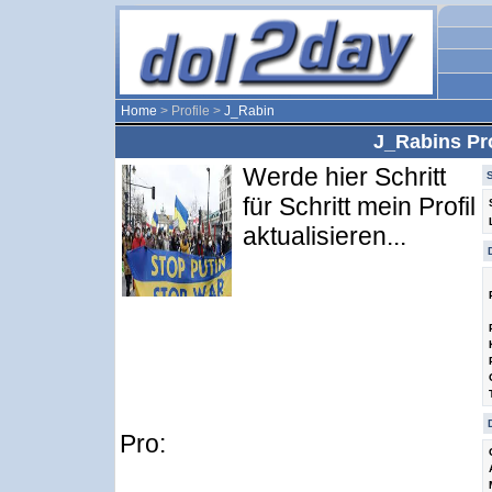
Home
> Profile >
J_Rabin
J_Rabins Pro
Werde hier Schritt
für Schritt mein Profil
aktualisieren...
Pro: