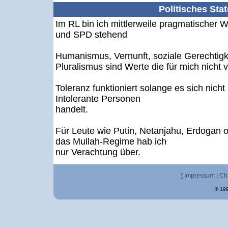
Politisches Sta
Im RL bin ich mittlerweile pragmatischer
und SPD stehend
Humanismus, Vernunft, soziale Gerechtigke
Pluralismus sind Werte die für mich nicht 
Toleranz funktioniert solange es sich nich
Intolerante Personen
handelt.
Für Leute wie Putin, Netanjahu, Erdogan 
das Mullah-Regime hab ich
nur Verachtung über.
[
Impressum
|
Ch
© 199