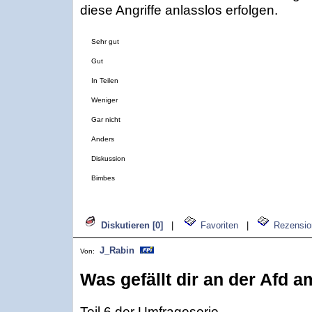
diese Angriffe anlasslos erfolgen.
Sehr gut
Gut
In Teilen
Weniger
Gar nicht
Anders
Diskussion
Bimbes
Diskutieren [0]
|
Favoriten
|
Rezensio
J_Rabin
Von:
Was gefällt dir an der Afd 
Teil 6 der Umfrageserie