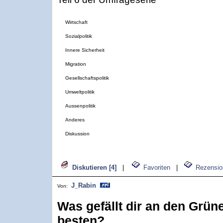
Wirtschaft
Sozialpolitik
Innere Sicherheit
Migration
Gesellschaftspolitik
Umweltpolitik
Aussenpolitik
Anderes
Diskussion
Diskutieren [4]
|
Favoriten
|
Rezensio
J_Rabin
Von:
Was gefällt dir an den Grüne
besten?