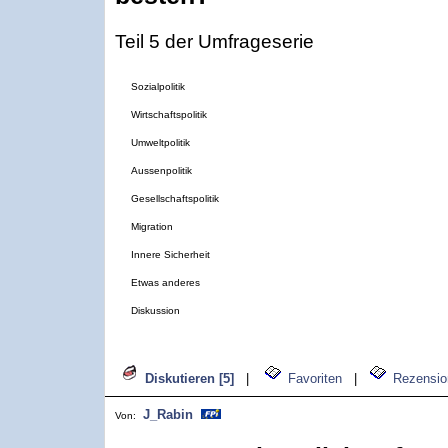
Teil 5 der Umfrageserie
Sozialpolitik
Wirtschaftspolitik
Umweltpolitik
Aussenpolitik
Gesellschaftspolitik
Migration
Innere Sicherheit
Etwas anderes
Diskussion
Diskutieren [5]
|
Favoriten
|
Rezensio
J_Rabin
Von: