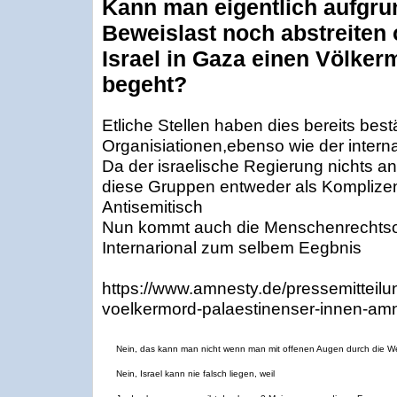
Kann man eigentlich aufgru
Beweislast noch abstreiten 
Israel in Gaza einen Völke
begeht?
Etliche Stellen haben dies bereits best
Organisiationen,ebenso wie der interna
Da der israelische Regierung nichts an
diese Gruppen entweder als Komplizen 
Antisemitisch
Nun kommt auch die Menschenrechtso
Internarional zum selbem Eegbnis
https://www.amnesty.de/pressemitteilu
voelkermord-palaestinenser-innen-amn
Nein, das kann man nicht wenn man mit offenen Augen durch die We
Nein, Israel kann nie falsch liegen, weil