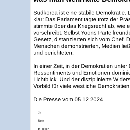
Südkorea ist eine stabile Demokratie.
klar: Das Parlament tagte trotz der Prä
stimmte über das Kriegsrecht ab, wie 
vorschreibt. Selbst Yoons Parteifreund
Gesetz, distanzierten sich vom Chef. Di
Menschen demonstrierten, Medien ließ
und berichteten.
In einer Zeit, in der Demokratien unter
Ressentiments und Emotionen dominier
Lichtblick. Und der diszi­plinierte Wid
Vorbild für viele westliche Demokratien
Die Presse vom 05.12.2024
Ja
Nein
In Teilen