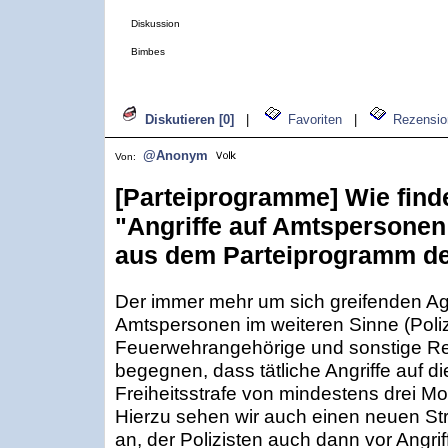
Diskussion
Bimbes
Diskutieren [0]
|
Favoriten
|
Rezensio
@Anonym
Von:
[Parteiprogramme] Wie find
"Angriffe auf Amtspersonen 
aus dem Parteiprogramm de
Der immer mehr um sich greifenden Ag
Amtspersonen im weiteren Sinne (Poli
Feuerwehrangehörige und sonstige Ret
begegnen, dass tätliche Angriffe auf d
Freiheitsstrafe von mindestens drei M
Hierzu sehen wir auch einen neuen Stra
an, der Polizisten auch dann vor Angr