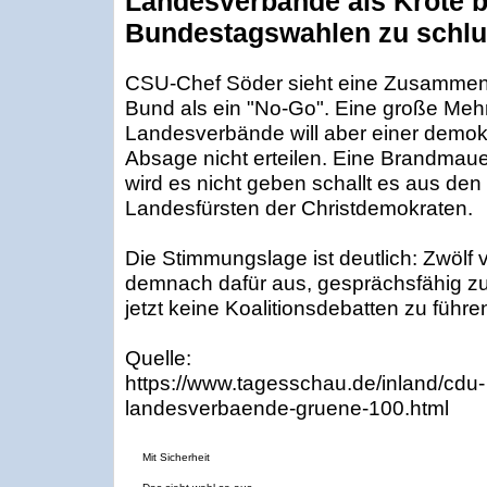
Landesverbände als Kröte b
Bundestagswahlen zu schl
CSU-Chef Söder sieht eine Zusammena
Bund als ein "No-Go". Eine große Meh
Landesverbände will aber einer demokr
Absage nicht erteilen. Eine Brandma
wird es nicht geben schallt es aus de
Landesfürsten der Christdemokraten.
Die Stimmungslage ist deutlich: Zwölf
demnach dafür aus, gesprächsfähig z
jetzt keine Koalitionsdebatten zu führe
Quelle:
https://www.tagesschau.de/inland/cdu-
landesverbaende-gruene-100.html
Mit Sicherheit