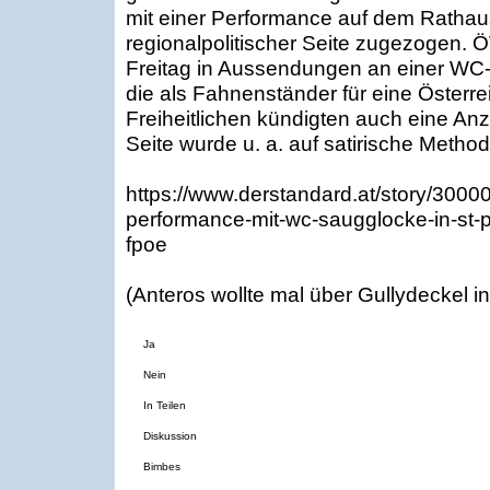
mit einer Performance auf dem Rathaus
regionalpolitischer Seite zugezogen.
Freitag in Aussendungen an einer WC
die als Fahnenständer für eine Österre
Freiheitlichen kündigten auch eine Anz
Seite wurde u. a. auf satirische Metho
https://www.derstandard.at/story/300
performance-mit-wc-saugglocke-in-st-
fpoe
(Anteros wollte mal über Gullydeckel in
Ja
Nein
In Teilen
Diskussion
Bimbes