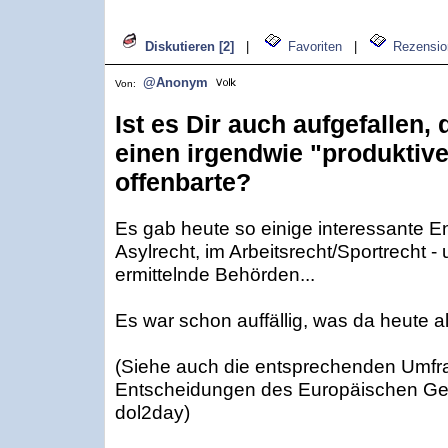
Diskutieren [2]
|
Favoriten
|
Rezensio
@Anonym
Von:
Ist es Dir auch aufgefallen
einen irgendwie "produktiv
offenbarte?
Es gab heute so einige interessante 
Asylrecht, im Arbeitsrecht/Sportrecht -
ermittelnde Behörden...
Es war schon auffällig, was da heute al
(Siehe auch die entsprechenden Umfr
Entscheidungen des Europäischen Ger
dol2day)