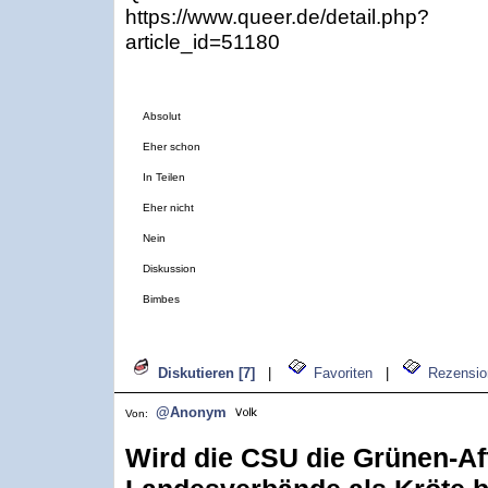
https://www.queer.de/detail.php?
article_id=51180
Absolut
Eher schon
In Teilen
Eher nicht
Nein
Diskussion
Bimbes
Diskutieren [7]
|
Favoriten
|
Rezensio
@Anonym
Von:
Wird die CSU die Grünen-Aff