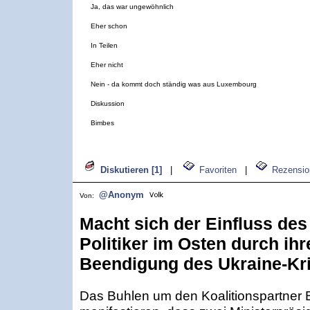
Ja, das war ungewöhnlich
Eher schon
In Teilen
Eher nicht
Nein - da kommt doch ständig was aus Luxembourg
Diskussion
Bimbes
Diskutieren [1]
|
Favoriten
|
Rezensio
@Anonym
Von:
Macht sich der Einfluss de
Politiker im Osten durch ihr
Beendigung des Ukraine-Kr
Das Buhlen um den Koalitionspartner 