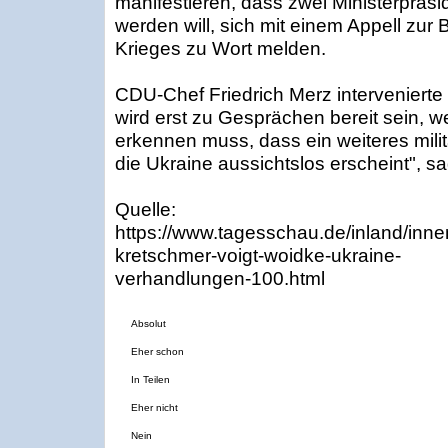
manifestieren, dass zwei Ministerpräsi
werden will, sich mit einem Appell zur
Krieges zu Wort melden.
CDU-Chef Friedrich Merz interveniert
wird erst zu Gesprächen bereit sein, 
erkennen muss, dass ein weiteres mil
die Ukraine aussichtslos erscheint", s
Quelle:
https://www.tagesschau.de/inland/innen
kretschmer-voigt-woidke-ukraine-
verhandlungen-100.html
Absolut
Eher schon
In Teilen
Eher nicht
Nein