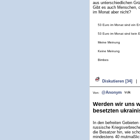
aus unterschiedlichen Grü
Gibt es auch Menschen, d
im Monat aber nicht?
53 Euro im Monat sind ein En
53 Euro im Monat sind kein E
Meine Meinung
Keine Meinung
Bimbes
Diskutieren [34]
|
@Anonym
Von:
Werden wir uns w
besetzten ukrain
In den befreiten Gebieten
russische Kriegsverbrech
die Besatzer hin, wie scho
mindestens 40 mutmaßlich