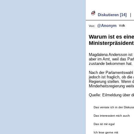
Diskutieren [14]
|
@Anonym
Von:
Warum ist es ein
Ministerpräsiden
Magdalena Andersson ist k
aber im Amt, weil das Par
zustande bekommen hat.
Nach der Parlamentswahl 
jedoch ist fraglich, ob 
Regierung stellen. Wenn d
Minderheitsregierung weit
Quelle: Eilmeldung über d
Das verrate ich in der Diskus
Das interessiert mich auch
Das ist mir egal
Ich lese gerne mit