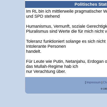
Politisches Sta
Im RL bin ich mittlerweile pragmatischer
und SPD stehend
Humanismus, Vernunft, soziale Gerechtigke
Pluralismus sind Werte die für mich nicht 
Toleranz funktioniert solange es sich nich
Intolerante Personen
handelt.
Für Leute wie Putin, Netanjahu, Erdogan 
das Mullah-Regime hab ich
nur Verachtung über.
[
Impressum
|
Ch
© 199