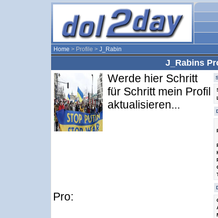
Home
> Profile >
J_Rabin
J_Rabins Pro
Werde hier Schritt
für Schritt mein Profil
aktualisieren...
Pro: