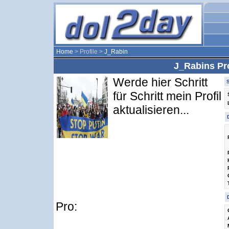
Home
> Profile >
J_Rabin
J_Rabins Pro
Werde hier Schritt
für Schritt mein Profil
aktualisieren...
Pro: