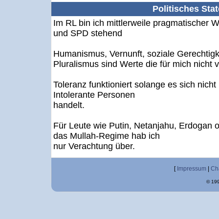
Politisches Sta
Im RL bin ich mittlerweile pragmatischer
und SPD stehend
Humanismus, Vernunft, soziale Gerechtigke
Pluralismus sind Werte die für mich nicht 
Toleranz funktioniert solange es sich nich
Intolerante Personen
handelt.
Für Leute wie Putin, Netanjahu, Erdogan 
das Mullah-Regime hab ich
nur Verachtung über.
[
Impressum
|
Ch
© 199