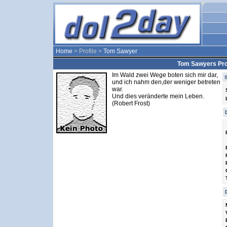
Home
> Profile >
Tom Sawyer
Tom Sawyers Prof
Im Wald zwei Wege boten sich mir dar,
und ich nahm den,der weniger betreten
war.
Und dies veränderte mein Leben.
(Robert Frost)