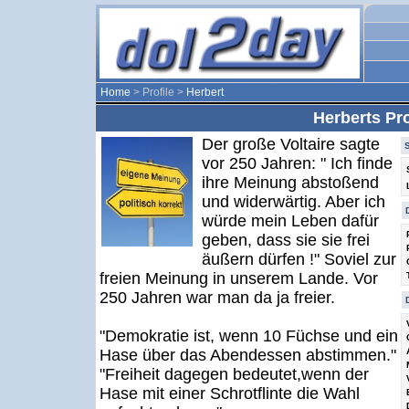
Home
> Profile >
Herbert
Herberts Pro
Der große Voltaire sagte
vor 250 Jahren: " Ich finde
ihre Meinung abstoßend
und widerwärtig. Aber ich
würde mein Leben dafür
geben, dass sie sie frei
äußern dürfen !" Soviel zur
freien Meinung in unserem Lande. Vor
250 Jahren war man da ja freier.
"Demokratie ist, wenn 10 Füchse und ein
Hase über das Abendessen abstimmen."
"Freiheit dagegen bedeutet,wenn der
Hase mit einer Schrotflinte die Wahl