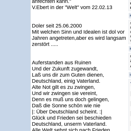
anfechten kann."
V.Ebert in der "Welt" vom 22.02.13
Doler seit 25.06.2000
Mit welchen Sinn und Idealen ist dol vor
Jahren angetreten,aber es wird langsam
zerstört .....
Auferstanden aus Ruinen
Und der Zukunft zugewandt,
Laß uns dir zum Guten dienen,
Deutschland, einig Vaterland.
Alte Not gilt es zu zwingen,
Und wir zwingen sie vereint,
Denn es muß uns doch gelingen,
Daß die Sonne schön wie nie
|: Über Deutschland scheint. :|
Glück und Frieden sei beschieden
Deutschland, unserm Vaterland.
Alle Welt sehnt sich nach Frieden,