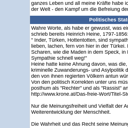
ganzes Leben und all meine Kräfte habe i
der Welt - den Kampf um die Befreiung de
Politisches Sta
Wahre Worte, als habe er gewusst, was e
schrieb bereits Heinrich Heine, 1797-1856
" Inder, Türken, Hottentotten, sind sympath
lieben, lachen, fern von hier in der Türkei
Scharen, wie die Maden in dem Speck, in E
Sympathie schnell weg!"
Heine hatte keine Ahnung davon, was die,
kriminelle Zuwanderungs- und Asylpolitik de
den von ihnen regierten Völkern antun wü
Von den politisch Korrekten unter uns müss
posthum als "Rechter" und als "Rassist" a
http://www.krone.at/Das-freie-Wort/Titel-S
Nur die Meinungsfreiheit und Vielfalt der 
Weiterentwicklung der Menschheit.
Die Wahrheit und das Recht seine Meinung