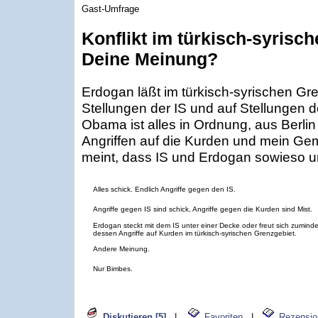
Gast-Umfrage
Konflikt im türkisch-syrisch
Deine Meinung?
Erdogan läßt im türkisch-syrischen Gre
Stellungen der IS und auf Stellungen d
Obama ist alles in Ordnung, aus Berlin 
Angriffen auf die Kurden und mein G
meint, dass IS und Erdogan sowieso u
Alles schick. Endlich Angriffe gegen den IS.
Angriffe gegen IS sind schick, Angriffe gegen die Kurden sind Mist.
Erdogan steckt mit dem IS unter einer Decke oder freut sich zuminde
dessen Angriffe auf Kurden im türkisch-syrischen Grenzgebiet.
Andere Meinung.
Nur Bimbes.
Diskutieren [5]
|
Favoriten
|
Rezensio