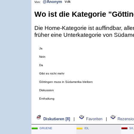
@Anonym
Von:
Wo ist die Kategorie "Götti
Die Home-Kategorie ist auffindbar, alle
früher eine Unterkategorie von Südame
Ja
Nein
Da
Gibt es nicht mehr
Göttingen muss in Südamerika bleiben
Diskussion
Enthaltung
Diskutieren [8]
|
Favoriten
|
Rezensio
GRUENE
IDL
SII