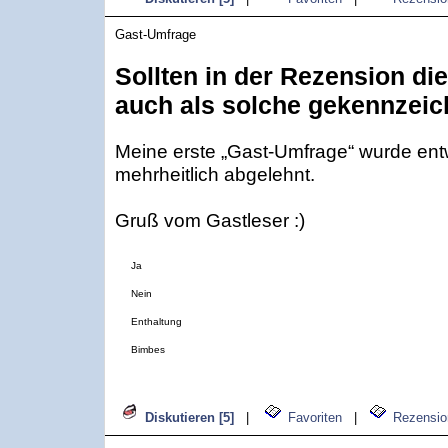
Gast-Umfrage
Sollten in der Rezension d
auch als solche gekennzei
Meine erste „Gast-Umfrage“ wurde ent
mehrheitlich abgelehnt.
Gruß vom Gastleser :)
Ja
Nein
Enthaltung
Bimbes
Diskutieren [5]
|
Favoriten
|
Rezensio