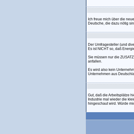
Ich freue mich über die neue
Deutsche, die dazu nötig sin
Der Umfragesteller (und div
Es ist NICHT so, daß Energie
Sie müssen nur die ZUSATZ
anfallen.
Es wird also kein Unterne
Unternehmen aus Deutschland 
Gut, daß die Arbeitsplätze h
Industrie mal wieder die k
hingeschaut wird. Würde mic