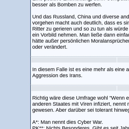
besser als Bomben zu werfen.
Und das Russland, China und diverse and
vorgehen macht auch deutlich, dass es si
Ritter zu gerieren und so zu tun als würde
ein Vorbild nehmen. Man ließe dann einf
hätte außer persönlichen Moralansprüche
oder verändert.
In diesem Falle ist es eine mehr als ein
Aggression des Irans.
Richtig wäre diese Umfrage wohl "Wenn e
anderen Staates mit Viren infiziert, nennt 
gewesen. Aber darüber sei tolerant hinw
A*: Man nennt dies Cyber War.
PK**: Nichts Besonderes. Gibt es seit Jah