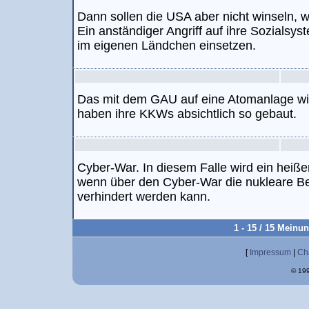
Dann sollen die USA aber nicht winseln, 
Ein anständiger Angriff auf ihre Sozialsys
im eigenen Ländchen einsetzen.
Das mit dem GAU auf eine Atomanlage wird
haben ihre KKWs absichtlich so gebaut.
Cyber-War. In diesem Falle wird ein heißer
wenn über den Cyber-War die nukleare Be
verhindert werden kann.
1 - 15 / 15 Meinu
[
Impressum
|
Ch
© 199