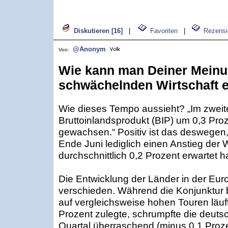
Diskutieren [16]
|
Favoriten
|
Rezensi
@Anonym
Von:
Wie kann man Deiner Meinu
schwächelnden Wirtschaft 
Wie dieses Tempo aussieht? „Im zweite
Bruttoinlandsprodukt (BIP) um 0,3 Proz
gewachsen.“ Positiv ist das deswegen, w
Ende Juni lediglich einen Anstieg der 
durchschnittlich 0,2 Prozent erwartet h
Die Entwicklung der Länder in der Euroz
verschieden. Während die Konjunktur 
auf vergleichsweise hohen Touren läuf
Prozent zulegte, schrumpfte die deutsc
Quartal überraschend (minus 0,1 Proze