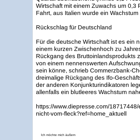
Wirtschaft mit einem Zuwachs um 0,3 P
Fahrt, aus Italien wurde ein Wachstum
Rückschlag für Deutschland
Für die deutsche Wirtschaft ist es ei
einem kurzen Zwischenhoch zu Jahres
Rückgang des Bruttoinlandsprodukts z
von einem nennenswerten Aufschwung
sein könne, schrieb Commerzbank-Chef
dreimalige Rückgang des Ifo-Geschäf
der anderen Konjunkturindikatoren lege
allenfalls ein blutleeres Wachstum nah
https://www.diepresse.com/18717448/
nicht-vom-fleck?ref=home_aktuell
Ich möchte mich äußern