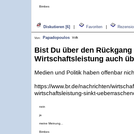
Bimbes
Diskutieren [6]
|
Favoriten
|
Rezensio
Papadopoulos
Von:
Bist Du über den Rückgang
Wirtschaftsleistung auch ü
Medien und Politik haben offenbar nich
https://www.br.de/nachrichten/wirtscha
wirtschaftsleistung-sinkt-ueberrasche
nein
ja
meine Meinung...
Bimbes