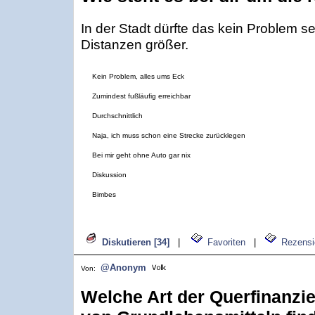
In der Stadt dürfte das kein Problem s
Distanzen größer.
Kein Problem, alles ums Eck
Zumindest fußläufig erreichbar
Durchschnittlich
Naja, ich muss schon eine Strecke zurücklegen
Bei mir geht ohne Auto gar nix
Diskussion
Bimbes
Diskutieren [34]
|
Favoriten
|
Rezensi
@Anonym
Von:
Welche Art der Querfinanzi