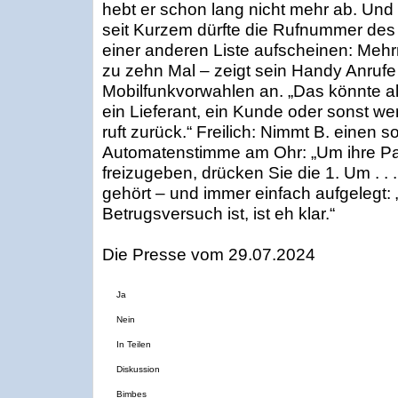
hebt er schon lang nicht mehr ab. Und 
seit Kurzem dürfte die Rufnummer des
einer anderen Liste aufscheinen: Mehr
zu zehn Mal – zeigt sein Handy Anrufe
Mobilfunkvorwahlen an. „Das könnte a
ein Lieferant, ein Kunde oder sonst we
ruft zurück.“ Freilich: Nimmt B. einen s
Automatenstimme am Ohr: „Um ihre Pa
freizugeben, drücken Sie die 1. Um . . .
gehört – und immer einfach aufgelegt:
Betrugsversuch ist, ist eh klar.“
Die Presse vom 29.07.2024
Ja
Nein
In Teilen
Diskussion
Bimbes