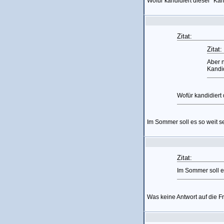
Wofür kandidiert dieser "Kan
Zitat:
Zitat:
Aber n
Kandi
Wofür kandidiert
Im Sommer soll es so weit s
Zitat:
Im Sommer soll e
Was keine Antwort auf die Fr