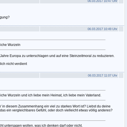
06.03.2017 10:47 Uhr
egung?
06.03.2017 10:49 Uhr
tliche Wurzeln
Jahre Europa zu unterschlagen und auf eine Steinzeitmoral zu reduzieren.
ich nicht verdient
06.03.2017 11:07 Uhr
liche Wurzeln und ich liebe mein Heimat, ich liebe mein Vaterland.
en' in diesem Zusammenhang ein viel zu starkes Wort ist? Liebst du deine
t das ein vergleichbares Gefühl, oder doch vielleicht etwas völlig anderes?
icht untersagen wollen, was ich denken darf oder nicht.