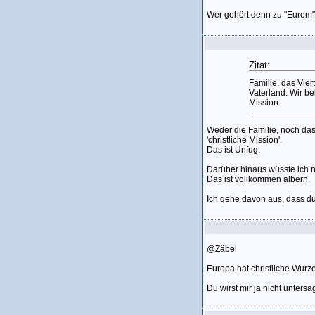
Wer gehört denn zu "Eurem"
Zitat:
Familie, das Vier
Vaterland. Wir be
Mission.
Weder die Familie, noch das 
'christliche Mission'.
Das ist Unfug.
Darüber hinaus wüsste ich ni
Das ist vollkommen albern.
Ich gehe davon aus, dass du
@Zäbel
Europa hat christliche Wurze
Du wirst mir ja nicht unters