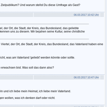
 Zielpublikum? Und warum stellst Du diese Umfrage als Gast?
06.03.2017 10:42 Uhr
tel, der Ort, die Stadt, der Kreis, das Bundesland, das geliebte
kennen uns zu diesem. Wir bejahen seine Kultur, seine christliche
Viertel, der Ort, die Stadt, der Kreis, das Bundesland, das Vaterland haben eine
cht, was am Vaterland 'geliebt' werden könnte oder sollte.
 erwachsen bist. Was soll das dann also?
06.03.2017 10:47 Uhr
ln und ich liebe mein Heimat, ich liebe mein Vaterland.
agen wollen, was ich denken darf oder nicht.