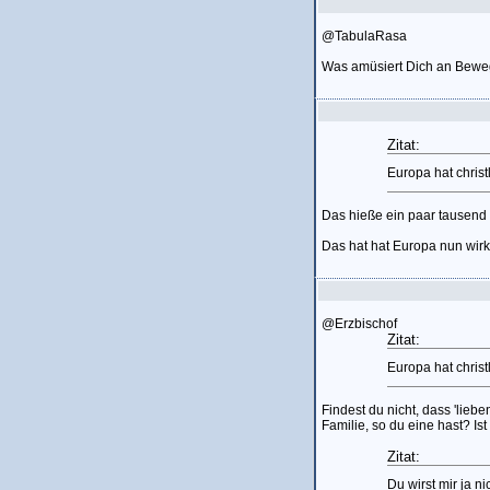
@TabulaRasa
Was amüsiert Dich an Bew
Zitat:
Europa hat chris
Das hieße ein paar tausend 
Das hat hat Europa nun wirkl
@Erzbischof
Zitat:
Europa hat christ
Findest du nicht, dass 'lieb
Familie, so du eine hast? Is
Zitat:
Du wirst mir ja n