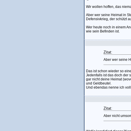
Wir wollen hoffen, das niem
Aber wer seine Heimat in St
Defensivkrieg, der schützt a
Wer heute noch in einem Ang
wie sein Befinden ist.
Zitat:
Aber wer seine He
Das ist schon wieder so ein
Jedenfalls ist das doch der 
gar nicht deine Heimat (wovo
und Geldbeutel.
Und ebendas nenne ich vol
Zitat:
Aber nicht umson