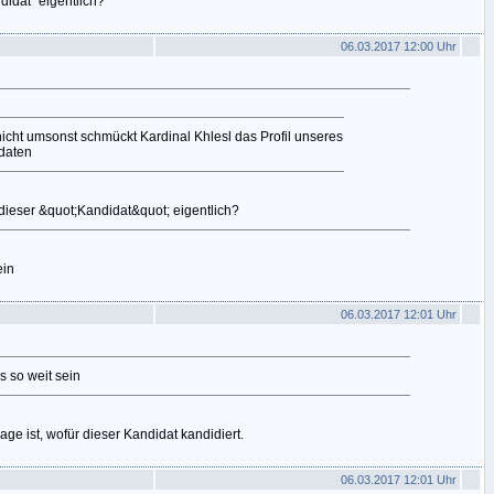
didat" eigentlich?
06.03.2017 12:00 Uhr
icht umsonst schmückt Kardinal Khlesl das Profil unseres
daten
 dieser &quot;Kandidat&quot; eigentlich?
ein
06.03.2017 12:01 Uhr
s so weit sein
age ist, wofür dieser Kandidat kandidiert.
06.03.2017 12:01 Uhr